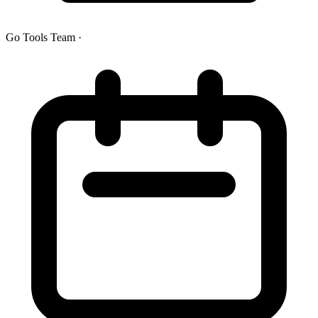
Go Tools Team
·