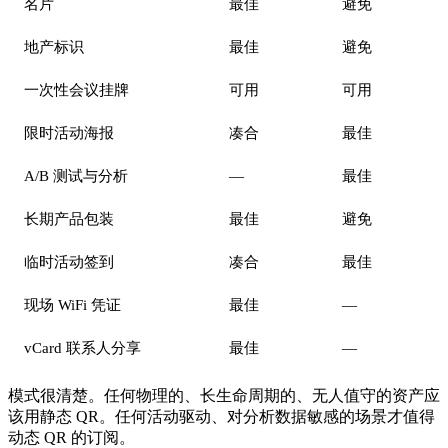
名片
最佳
避免
地产标识
最佳
避免
一次性会议挂牌
可用
可用
限时活动海报
凑合
最佳
A/B 测试与分析
—
最佳
长期产品包装
最佳
避免
临时活动签到
凑合
最佳
现场 WiFi 凭证
最佳
—
vCard 联系人分享
最佳
—
模式很清楚。任何物理的、长生命周期的、无人值守的资产应
该用静态 QR。任何活动驱动、对分析数据敏感的场景才值得
动态 QR 的订阅。