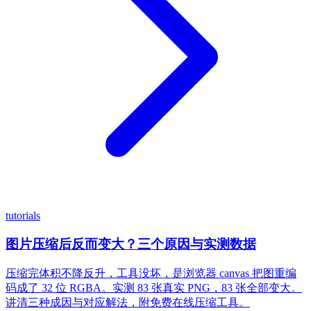
tutorials
图片压缩后反而变大？三个原因与实测数据
压缩完体积不降反升，工具没坏，是浏览器 canvas 把图重编
码成了 32 位 RGBA。实测 83 张真实 PNG，83 张全部变大。
讲清三种成因与对应解法，附免费在线压缩工具。