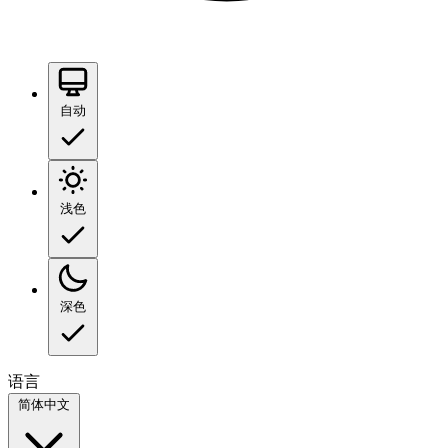
自动
浅色
深色
语言
简体中文