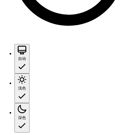
自动
浅色
深色