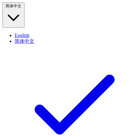
简体中文
English
简体中文