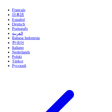
Français
日本語
Español
Deutsch
Português
العربية
Bahasa Indonesia
한국어
Italiano
Nederlands
Polski
Türkçe
Русский