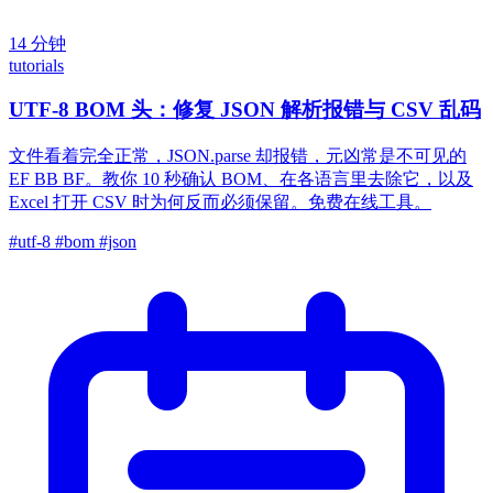
14 分钟
tutorials
UTF-8 BOM 头：修复 JSON 解析报错与 CSV 乱码
文件看着完全正常，JSON.parse 却报错，元凶常是不可见的
EF BB BF。教你 10 秒确认 BOM、在各语言里去除它，以及
Excel 打开 CSV 时为何反而必须保留。免费在线工具。
#utf-8
#bom
#json