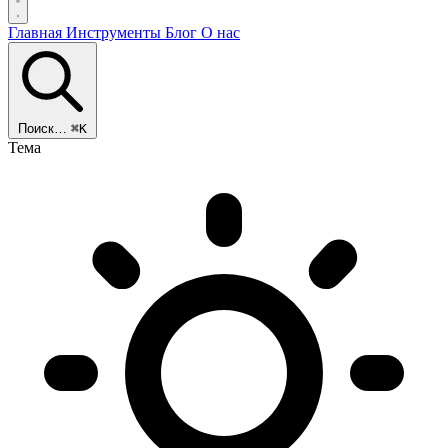
Главная
Инструменты
Блог
О нас
Поиск…
⌘K
Тема