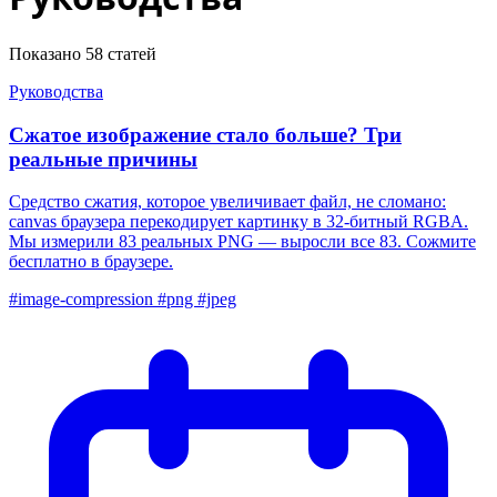
Показано
58
статей
Руководства
Сжатое изображение стало больше? Три
реальные причины
Средство сжатия, которое увеличивает файл, не сломано:
canvas браузера перекодирует картинку в 32-битный RGBA.
Мы измерили 83 реальных PNG — выросли все 83. Сожмите
бесплатно в браузере.
#image-compression
#png
#jpeg