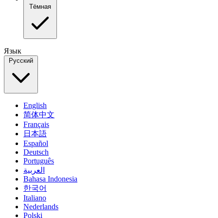
Тёмная
Язык
Русский
English
简体中文
Français
日本語
Español
Deutsch
Português
العربية
Bahasa Indonesia
한국어
Italiano
Nederlands
Polski