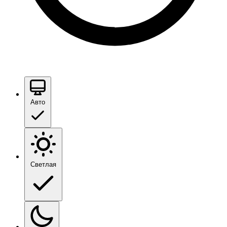
Авто
Светлая