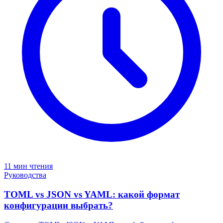
11 мин чтения
Руководства
TOML vs JSON vs YAML: какой формат
конфигурации выбрать?