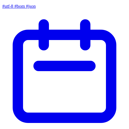
#utf-8
#bom
#json