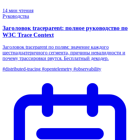
14 мин чтения
Руководства
Заголовок traceparent: полное руководство по
W3C Trace Context
Заголовок traceparent по полям: значение каждого
шестнадцатеричного сегмента, причины невалидности и
почему трассировки рвутся. Бесплатный декодер.
#distributed-tracing
#opentelemetry
#observability