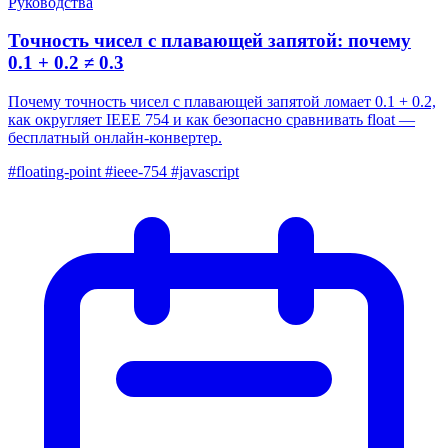
Руководства
Точность чисел с плавающей запятой: почему
0.1 + 0.2 ≠ 0.3
Почему точность чисел с плавающей запятой ломает 0.1 + 0.2,
как округляет IEEE 754 и как безопасно сравнивать float —
бесплатный онлайн-конвертер.
#floating-point
#ieee-754
#javascript