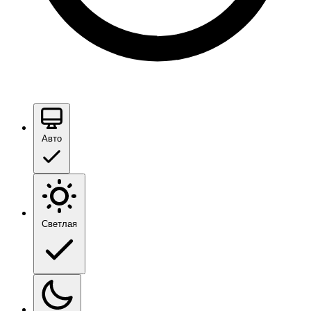
Авто
Светлая