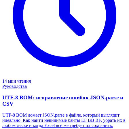
14 мин чтения
Руководства
UTF-8 BOM: исправление ошибок JSON.parse и
CSV
UTF-8 BOM ломает JSON.parse в файле, который выглядит
идеально. Как найти невидимые байты EF BB BF, убрать их в
любом языке и когда Excel всё же требует их сохранить.