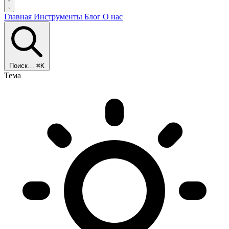
Главная
Инструменты
Блог
О нас
Поиск…
⌘K
Тема