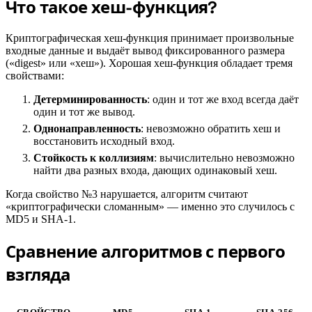
Что такое хеш-функция?
#
Криптографическая хеш-функция принимает произвольные
входные данные и выдаёт вывод фиксированного размера
(«digest» или «хеш»). Хорошая хеш-функция обладает тремя
свойствами:
Детерминированность
: один и тот же вход всегда даёт
один и тот же вывод.
Однонаправленность
: невозможно обратить хеш и
восстановить исходный вход.
Стойкость к коллизиям
: вычислительно невозможно
найти два разных входа, дающих одинаковый хеш.
Когда свойство №3 нарушается, алгоритм считают
«криптографически сломанным» — именно это случилось с
MD5 и SHA-1.
Сравнение алгоритмов с первого
#
взгляда