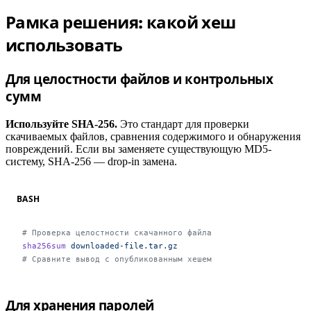
Рамка решения: какой хеш
#
использовать
Для целостности файлов и контрольных
#
сумм
Используйте SHA-256.
Это стандарт для проверки
скачиваемых файлов, сравнения содержимого и обнаружения
повреждений. Если вы заменяете существующую MD5-
систему, SHA-256 — drop-in замена.
BASH
# Проверка целостности скачанного файла
sha256sum
 downloaded-file.tar.gz
# Сравните вывод с опубликованным хешем
#
Для хранения паролей