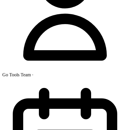
Go Tools Team
·