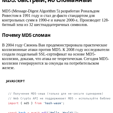
MD5 (Message-Digest Algorithm 5) разработан Рональдом
Ривестом в 1991 году и стал де-факто стандартом для
контрольных сумм в 1990-е и начале 2000-х. Производит 128-
битный хеш из 32 шестнадцатеричных символов.
#
Почему MD5 сломан
В 2004 году Сяоюнь Ван продемонстрировала практические
коллизионные атаки против MD5. К 2008 году исследователи
создали поддельный SSL-сертификат на основе MD5-
коллизии, доказав, что атака не теоретическая. Сегодня MD5-
коллизии генерируются за секунды на потребительском
железе.
JAVASCRIPT
// Получение MD5-хеша (только для не-secure сценариев)
// Web Crypto API не поддерживает MD5 — используйте библиот
import
 { md5 } 
from
 'hash-wasm'
;
const
 hash
 =
 await
 md5
(
'Hello, World!'
);