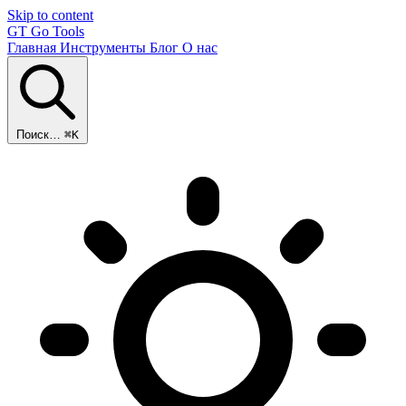
Skip to content
GT
Go Tools
Главная
Инструменты
Блог
О нас
Поиск…
⌘K