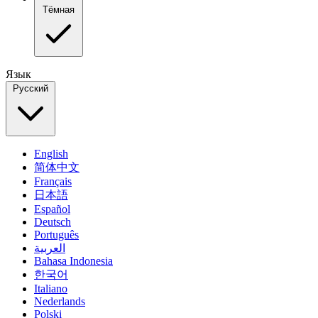
Тёмная
Язык
Русский
English
简体中文
Français
日本語
Español
Deutsch
Português
العربية
Bahasa Indonesia
한국어
Italiano
Nederlands
Polski