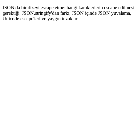
JSON'da bir dizeyi escape etme: hangi karakterlerin escape edilmesi
gerektiği, JSON.stringify'dan farkı, JSON içinde JSON yuvalama,
Unicode escape'leri ve yaygın tuzaklar.