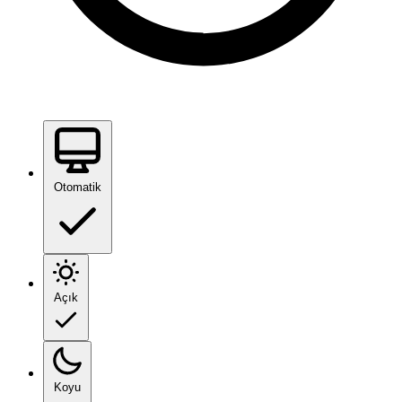
Otomatik
Açık
Koyu