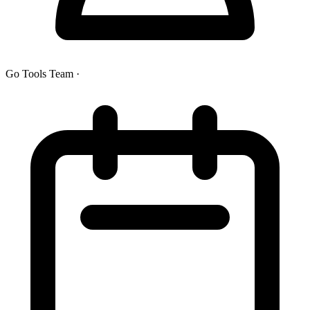
Go Tools Team
·