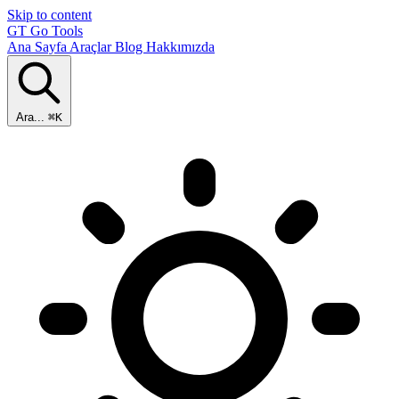
Skip to content
GT
Go Tools
Ana Sayfa
Araçlar
Blog
Hakkımızda
Ara...
⌘K