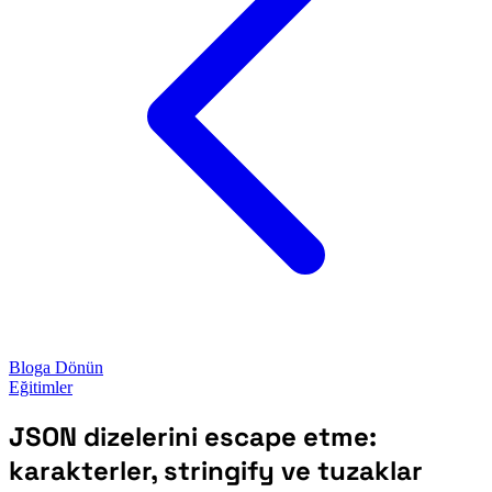
Bloga Dönün
Eğitimler
JSON dizelerini escape etme:
karakterler, stringify ve tuzaklar