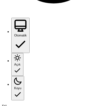
Otomatik
Açık
Koyu