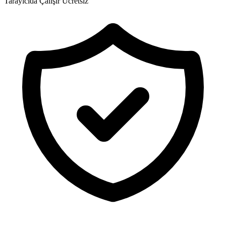
Tarayıcıda Çalışır
Ücretsiz