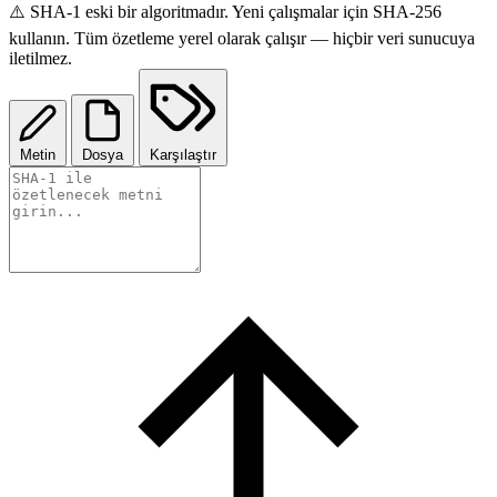
⚠️ SHA-1 eski bir algoritmadır. Yeni çalışmalar için SHA-256
kullanın. Tüm özetleme yerel olarak çalışır — hiçbir veri sunucuya
iletilmez.
Metin
Dosya
Karşılaştır