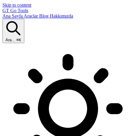
Skip to content
GT
Go Tools
Ana Sayfa
Araçlar
Blog
Hakkımızda
Ara...
⌘K