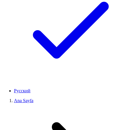
Русский
Ana Sayfa