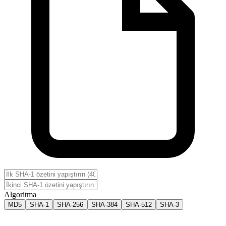
Algoritma
MD5
SHA-1
SHA-256
SHA-384
SHA-512
SHA-3