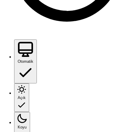
Otomatik
Açık
Koyu