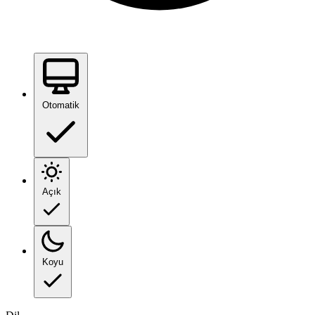
Otomatik
Açık
Koyu