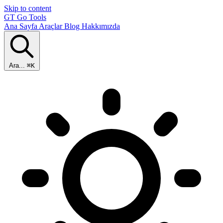
Skip to content
GT
Go Tools
Ana Sayfa
Araçlar
Blog
Hakkımızda
Ara...
⌘K