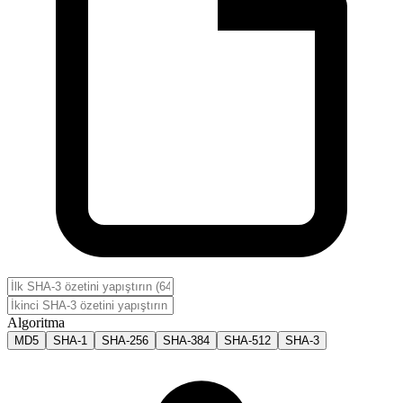
Algoritma
MD5
SHA-1
SHA-256
SHA-384
SHA-512
SHA-3