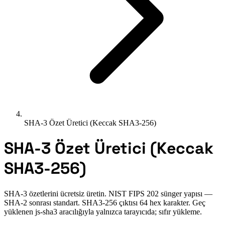
SHA-3 Özet Üretici (Keccak SHA3-256)
SHA-3 Özet Üretici (Keccak
SHA3-256)
SHA-3 özetlerini ücretsiz üretin. NIST FIPS 202 sünger yapısı —
SHA-2 sonrası standart. SHA3-256 çıktısı 64 hex karakter. Geç
yüklenen js-sha3 aracılığıyla yalnızca tarayıcıda; sıfır yükleme.