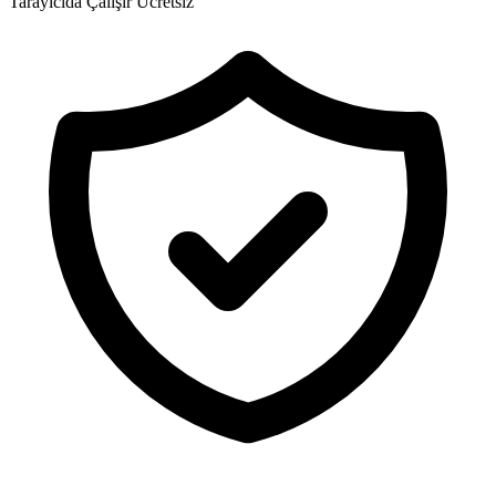
Tarayıcıda Çalışır
Ücretsiz