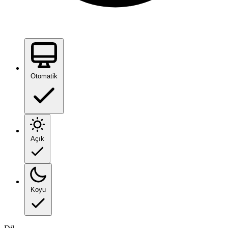
Otomatik
Açık
Koyu