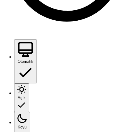
Otomatik
Açık
Koyu