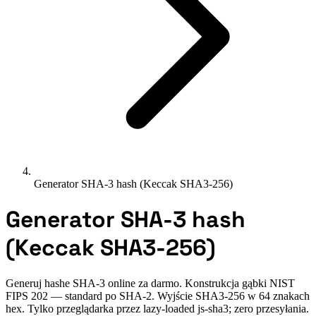
Generator SHA-3 hash (Keccak SHA3-256)
Generator SHA-3 hash
(Keccak SHA3-256)
Generuj hashe SHA-3 online za darmo. Konstrukcja gąbki NIST
FIPS 202 — standard po SHA-2. Wyjście SHA3-256 w 64 znakach
hex. Tylko przeglądarka przez lazy-loaded js-sha3; zero przesyłania.