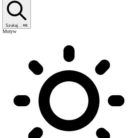
Szukaj...
⌘K
Motyw