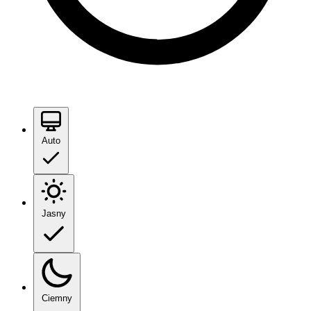
Auto
Jasny
Ciemny