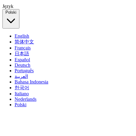
Język
Polski
English
简体中文
Français
日本語
Español
Deutsch
Português
العربية
Bahasa Indonesia
한국어
Italiano
Nederlands
Polski