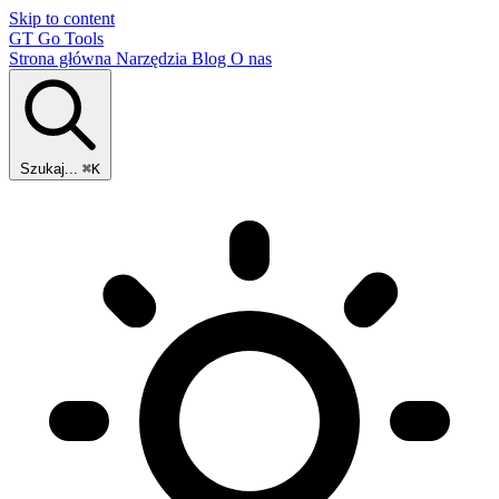
Skip to content
GT
Go Tools
Strona główna
Narzędzia
Blog
O nas
Szukaj...
⌘K