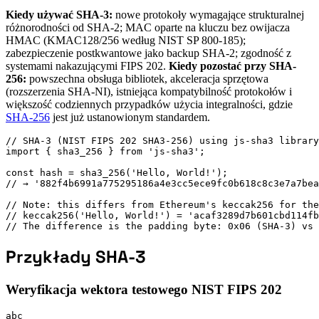
Kiedy używać SHA-3:
nowe protokoły wymagające strukturalnej
różnorodności od SHA-2; MAC oparte na kluczu bez owijacza
HMAC (KMAC128/256 według NIST SP 800-185);
zabezpieczenie postkwantowe jako backup SHA-2; zgodność z
systemami nakazującymi FIPS 202.
Kiedy pozostać przy SHA-
256:
powszechna obsługa bibliotek, akceleracja sprzętowa
(rozszerzenia SHA-NI), istniejąca kompatybilność protokołów i
większość codziennych przypadków użycia integralności, gdzie
SHA-256
jest już ustanowionym standardem.
// SHA-3 (NIST FIPS 202 SHA3-256) using js-sha3 library

import { sha3_256 } from 'js-sha3';

const hash = sha3_256('Hello, World!');

// → '882f4b6991a775295186a4e3cc5ece9fc0b618c8c3e7a7bea
// Note: this differs from Ethereum's keccak256 for the
// keccak256('Hello, World!') = 'acaf3289d7b601cbd114fb
// The difference is the padding byte: 0x06 (SHA-3) vs 
Przykłady SHA-3
Weryfikacja wektora testowego NIST FIPS 202
abc