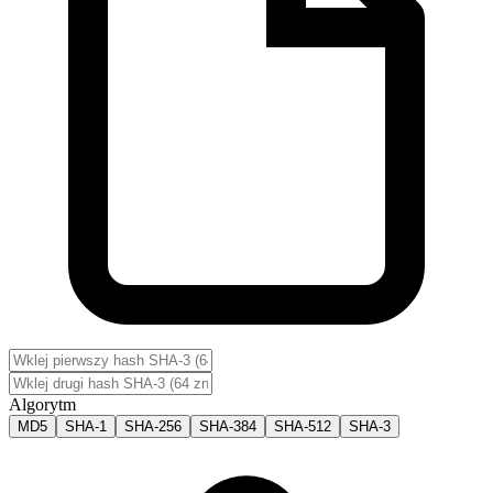
Algorytm
MD5
SHA-1
SHA-256
SHA-384
SHA-512
SHA-3