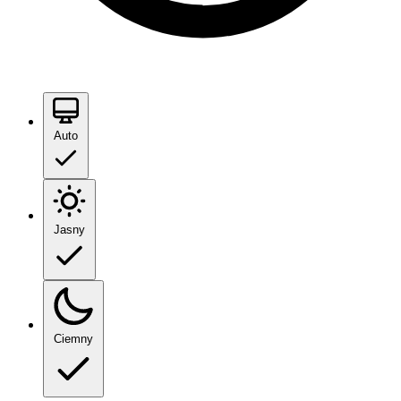
Auto
Jasny
Ciemny