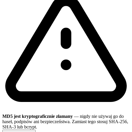
MD5 jest kryptograficznie złamany
— nigdy nie używaj go do
haseł, podpisów ani bezpieczeństwa. Zamiast tego stosuj SHA-256,
SHA-3 lub bcrypt.