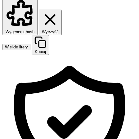
Wygeneruj hash
Wyczyść
Wielkie litery
Kopiuj