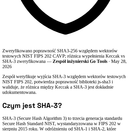
Zweryfikowano poprawność SHA3-256 względem wektorów
testowych NIST FIPS 202 CAVP; różnica wypełnienia Keccak vs
SHA-3 zweryfikowana —
Zespół inżynierski Go Tools
· May 28,
2026
Zespół weryfikuje wyjścia SHA-3 względem wektorów testowych
NIST FIPS 202, potwierdza poprawność biblioteki js-sha3 i
waliduje, że różnica między Keccak a SHA-3 jest dokładnie
udokumentowana.
Czym jest SHA-3?
SHA-3 (Secure Hash Algorithm 3) to trzecia generacja standardu
Secure Hash Standard NIST, wystandaryzowana w FIPS 202 w
sierpniu 2015 roku. W odróżnieniu od SHA-1 i SHA-2, które