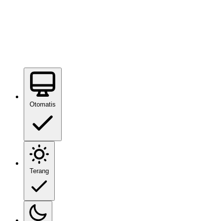
Otomatis
Terang