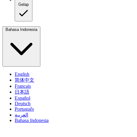
Gelap
Bahasa Indonesia
English
简体中文
Français
日本語
Español
Deutsch
Português
العربية
Bahasa Indonesia