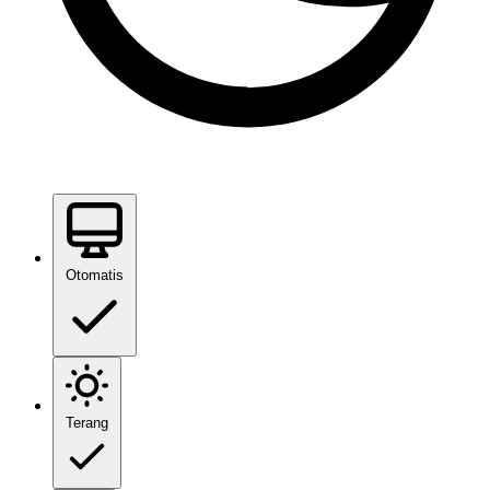
Otomatis
Terang