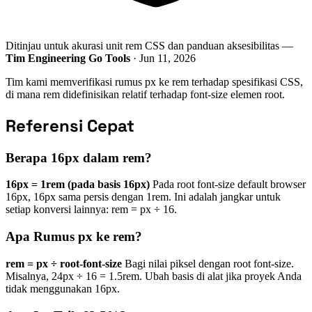
Ditinjau untuk akurasi unit rem CSS dan panduan aksesibilitas —
Tim Engineering Go Tools
· Jun 11, 2026
Tim kami memverifikasi rumus px ke rem terhadap spesifikasi CSS,
di mana rem didefinisikan relatif terhadap font-size elemen root.
Referensi Cepat
Berapa 16px dalam rem?
16px = 1rem (pada basis 16px)
Pada root font-size default browser
16px, 16px sama persis dengan 1rem. Ini adalah jangkar untuk
setiap konversi lainnya: rem = px ÷ 16.
Apa Rumus px ke rem?
rem = px ÷ root-font-size
Bagi nilai piksel dengan root font-size.
Misalnya, 24px ÷ 16 = 1.5rem. Ubah basis di alat jika proyek Anda
tidak menggunakan 16px.