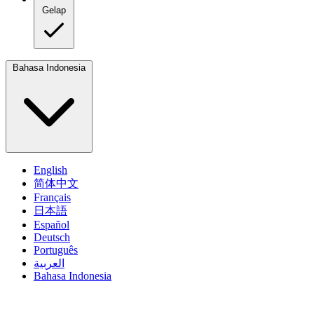
Gelap
Bahasa Indonesia
English
简体中文
Français
日本語
Español
Deutsch
Português
العربية
Bahasa Indonesia