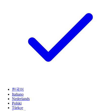
한국어
Italiano
Nederlands
Polski
Türkçe