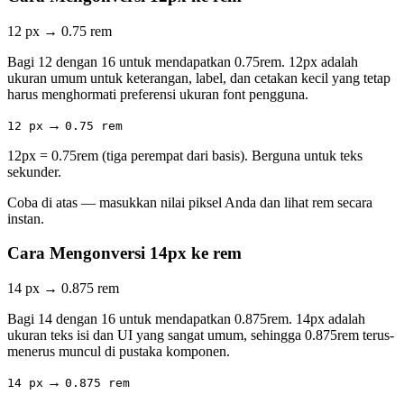
12 px
→
0.75 rem
Bagi 12 dengan 16 untuk mendapatkan 0.75rem. 12px adalah
ukuran umum untuk keterangan, label, dan cetakan kecil yang tetap
harus menghormati preferensi ukuran font pengguna.
→
12 px
0.75 rem
12px = 0.75rem (tiga perempat dari basis). Berguna untuk teks
sekunder.
Coba di atas — masukkan nilai piksel Anda dan lihat rem secara
instan.
Cara Mengonversi 14px ke rem
14 px
→
0.875 rem
Bagi 14 dengan 16 untuk mendapatkan 0.875rem. 14px adalah
ukuran teks isi dan UI yang sangat umum, sehingga 0.875rem terus-
menerus muncul di pustaka komponen.
→
14 px
0.875 rem