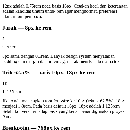
12px adalah 0.75rem pada basis 16px. Cetakan kecil dan keterangan
adalah kandidat umum untuk rem agar menghormati preferensi
ukuran font pembaca.
Jarak — 8px ke rem
8
0.5rem
8px sama dengan 0.5rem. Banyak design system menyatakan
padding dan margin dalam rem agar jarak menskala bersama teks.
Trik 62.5% — basis 10px, 18px ke rem
18
1.125rem
Jika Anda menetapkan root font-size ke 10px (teknik 62.5%), 18px
menjadi 1.8rem. Pada basis default 16px, 18px adalah 1.125rem.
Selalu konversi terhadap basis yang benar-benar digunakan proyek
Anda.
Breakpoint — 768px ke rem