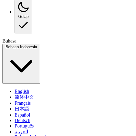
Gelap
Bahasa
Bahasa Indonesia
English
简体中文
Français
日本語
Español
Deutsch
Português
العربية