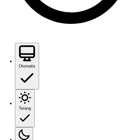
Otomatis
Terang