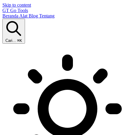
Skip to content
GT
Go Tools
Beranda
Alat
Blog
Tentang
Cari...
⌘K