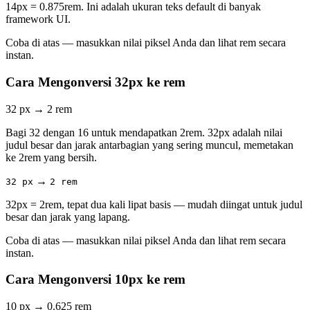
14px = 0.875rem. Ini adalah ukuran teks default di banyak
framework UI.
Coba di atas — masukkan nilai piksel Anda dan lihat rem secara
instan.
Cara Mengonversi 32px ke rem
32 px
→
2 rem
Bagi 32 dengan 16 untuk mendapatkan 2rem. 32px adalah nilai
judul besar dan jarak antarbagian yang sering muncul, memetakan
ke 2rem yang bersih.
→
32 px
2 rem
32px = 2rem, tepat dua kali lipat basis — mudah diingat untuk judul
besar dan jarak yang lapang.
Coba di atas — masukkan nilai piksel Anda dan lihat rem secara
instan.
Cara Mengonversi 10px ke rem
10 px
→
0.625 rem