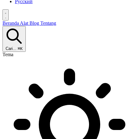
Русский
Beranda
Alat
Blog
Tentang
Cari...
⌘K
Tema