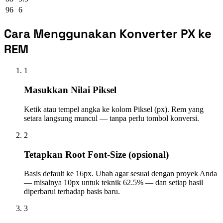
96
6
Cara Menggunakan Konverter PX ke
REM
1
Masukkan Nilai Piksel
Ketik atau tempel angka ke kolom Piksel (px). Rem yang
setara langsung muncul — tanpa perlu tombol konversi.
2
Tetapkan Root Font-Size (opsional)
Basis default ke 16px. Ubah agar sesuai dengan proyek Anda
— misalnya 10px untuk teknik 62.5% — dan setiap hasil
diperbarui terhadap basis baru.
3