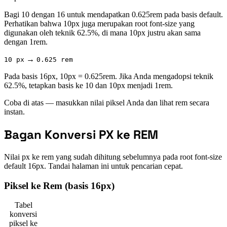
Bagi 10 dengan 16 untuk mendapatkan 0.625rem pada basis default.
Perhatikan bahwa 10px juga merupakan root font-size yang
digunakan oleh teknik 62.5%, di mana 10px justru akan sama
dengan 1rem.
→
10 px
0.625 rem
Pada basis 16px, 10px = 0.625rem. Jika Anda mengadopsi teknik
62.5%, tetapkan basis ke 10 dan 10px menjadi 1rem.
Coba di atas — masukkan nilai piksel Anda dan lihat rem secara
instan.
Bagan Konversi PX ke REM
Nilai px ke rem yang sudah dihitung sebelumnya pada root font-size
default 16px. Tandai halaman ini untuk pencarian cepat.
Piksel ke Rem (basis 16px)
Tabel
konversi
piksel ke