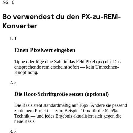
96
6
So verwendest du den PX-zu-REM-
Konverter
1
Einen Pixelwert eingeben
Tippe oder füge eine Zahl in das Feld Pixel (px) ein. Das
entsprechende rem erscheint sofort — kein Umrechnen-
Knopf nötig.
2
Die Root-Schriftgröße setzen (optional)
Die Basis steht standardmäßig auf 16px. Ändere sie passend
zu deinem Projekt — zum Beispiel 10px für die 62.5%-
Technik — und jedes Ergebnis aktualisiert sich gegen die
neue Basis.
3