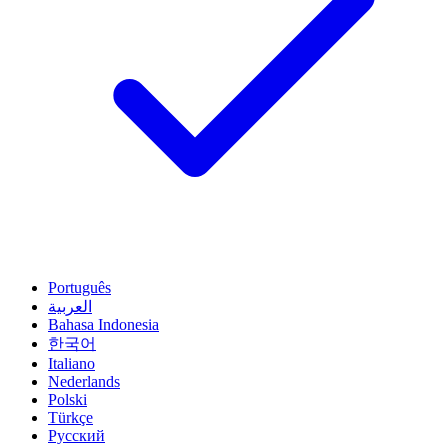
Português
العربية
Bahasa Indonesia
한국어
Italiano
Nederlands
Polski
Türkçe
Русский