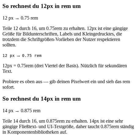
So rechnest du 12px in rem um
12 px
→
0.75 rem
Teile 12 durch 16, um 0.75rem zu erhalten. 12px ist eine gängige
Größe für Bildunterschriften, Labels und Kleingedrucktes, die
trotzdem die Schriftgrößen-Vorlieben der Nutzer respektieren
sollten.
→
12 px
0.75 rem
12px = 0.75rem (drei Viertel der Basis). Nützlich für sekundären
Text.
Probiere es oben aus — gib deinen Pixelwert ein und sieh das rem
sofort.
So rechnest du 14px in rem um
14 px
→
0.875 rem
Teile 14 durch 16, um 0.875rem zu erhalten. 14px ist eine sehr
gängige Fließtext- und UI-Textgröße, daher taucht 0.875rem ständig
in Komponentenbibliotheken auf.