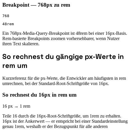
Breakpoint — 768px zu rem
768
48rem
Ein 768px-Media-Query-Breakpoint ist 48rem bei einer 16px-Basis.
Rem-basierte Breakpoints zoomen vorhersehbarer, wenn Nutzer
ihren Text skalieren.
So rechnest du gängige px-Werte in
rem um
Kurzreferenz für die px-Werte, die Entwickler am häufigsten in rem
umrechnen, bei der Standard-Root-Schriftgröße von 16px.
So rechnest du 16px in rem um
16 px
→
1 rem
Teile 16 durch die 16px-Root-Schriftgröße, um 1rem zu erhalten.
16px ist der Ankerwert — er entspricht bei einer Standardeinstellung
genau 1rem, weshalb er der Bezugspunkt für alle anderen