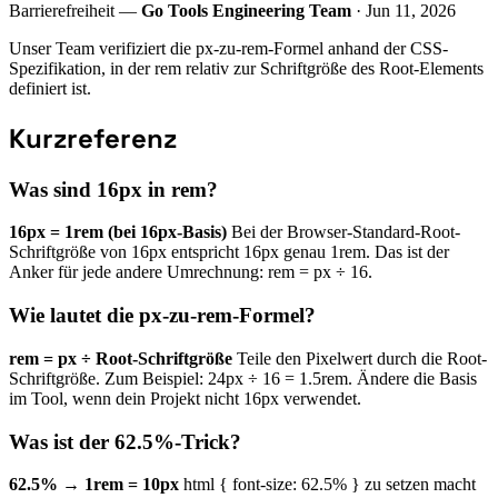
Barrierefreiheit —
Go Tools Engineering Team
· Jun 11, 2026
Unser Team verifiziert die px-zu-rem-Formel anhand der CSS-
Spezifikation, in der rem relativ zur Schriftgröße des Root-Elements
definiert ist.
Kurzreferenz
Was sind 16px in rem?
16px = 1rem (bei 16px-Basis)
Bei der Browser-Standard-Root-
Schriftgröße von 16px entspricht 16px genau 1rem. Das ist der
Anker für jede andere Umrechnung: rem = px ÷ 16.
Wie lautet die px-zu-rem-Formel?
rem = px ÷ Root-Schriftgröße
Teile den Pixelwert durch die Root-
Schriftgröße. Zum Beispiel: 24px ÷ 16 = 1.5rem. Ändere die Basis
im Tool, wenn dein Projekt nicht 16px verwendet.
Was ist der 62.5%-Trick?
62.5% → 1rem = 10px
html { font-size: 62.5% } zu setzen macht