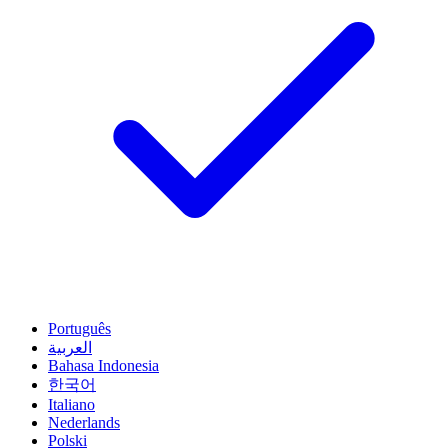
Português
العربية
Bahasa Indonesia
한국어
Italiano
Nederlands
Polski