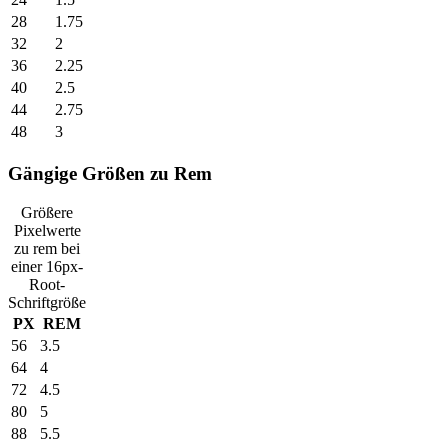
28
1.75
32
2
36
2.25
40
2.5
44
2.75
48
3
Gängige Größen zu Rem
Größere
Pixelwerte
zu rem bei
einer 16px-
Root-
Schriftgröße
PX
REM
56
3.5
64
4
72
4.5
80
5
88
5.5