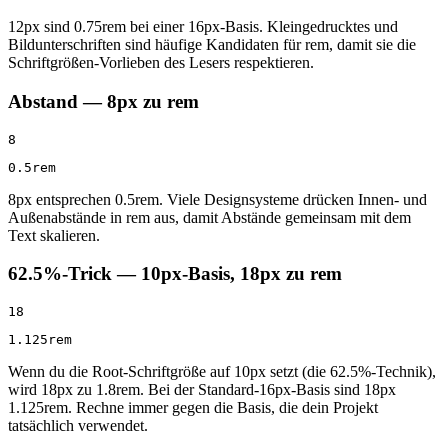
12px sind 0.75rem bei einer 16px-Basis. Kleingedrucktes und
Bildunterschriften sind häufige Kandidaten für rem, damit sie die
Schriftgrößen-Vorlieben des Lesers respektieren.
Abstand — 8px zu rem
8
0.5rem
8px entsprechen 0.5rem. Viele Designsysteme drücken Innen- und
Außenabstände in rem aus, damit Abstände gemeinsam mit dem
Text skalieren.
62.5%-Trick — 10px-Basis, 18px zu rem
18
1.125rem
Wenn du die Root-Schriftgröße auf 10px setzt (die 62.5%-Technik),
wird 18px zu 1.8rem. Bei der Standard-16px-Basis sind 18px
1.125rem. Rechne immer gegen die Basis, die dein Projekt
tatsächlich verwendet.