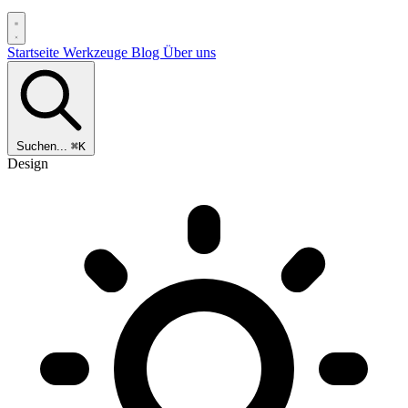
Startseite
Werkzeuge
Blog
Über uns
Suchen...
⌘K
Design