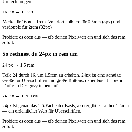
Umrechnungen ist.
→
16 px
1 rem
Merke dir 16px = 1rem. Von dort halbiere für 0.5rem (8px) und
verdopple für 2rem (32px).
Probiere es oben aus — gib deinen Pixelwert ein und sieh das rem
sofort.
So rechnest du 24px in rem um
24 px
→
1.5 rem
Teile 24 durch 16, um 1.5rem zu erhalten. 24px ist eine gängige
Größe für Überschriften und große Buttons, daher taucht 1.5rem
häufig in Designsystemen auf.
→
24 px
1.5 rem
24px ist genau das 1.5-Fache der Basis, also ergibt es sauber 1.5rem
— ein ordentlicher Wert für Überschriften.
Probiere es oben aus — gib deinen Pixelwert ein und sieh das rem
sofort.