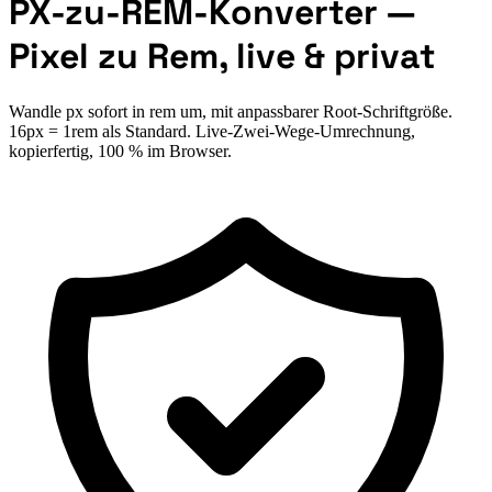
PX-zu-REM-Konverter —
Pixel zu Rem, live & privat
Wandle px sofort in rem um, mit anpassbarer Root-Schriftgröße.
16px = 1rem als Standard. Live-Zwei-Wege-Umrechnung,
kopierfertig, 100 % im Browser.