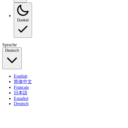
Dunkel
Sprache
Deutsch
English
简体中文
Français
日本語
Español
Deutsch