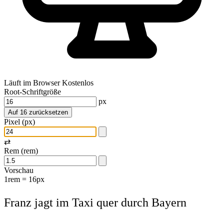
Läuft im Browser
Kostenlos
Root-Schriftgröße
px
Auf 16 zurücksetzen
Pixel (px)
⇄
Rem (rem)
Vorschau
1rem = 16px
Franz jagt im Taxi quer durch Bayern