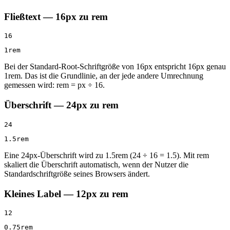
Fließtext — 16px zu rem
16
1rem
Bei der Standard-Root-Schriftgröße von 16px entspricht 16px genau
1rem. Das ist die Grundlinie, an der jede andere Umrechnung
gemessen wird: rem = px ÷ 16.
Überschrift — 24px zu rem
24
1.5rem
Eine 24px-Überschrift wird zu 1.5rem (24 ÷ 16 = 1.5). Mit rem
skaliert die Überschrift automatisch, wenn der Nutzer die
Standardschriftgröße seines Browsers ändert.
Kleines Label — 12px zu rem
12
0.75rem