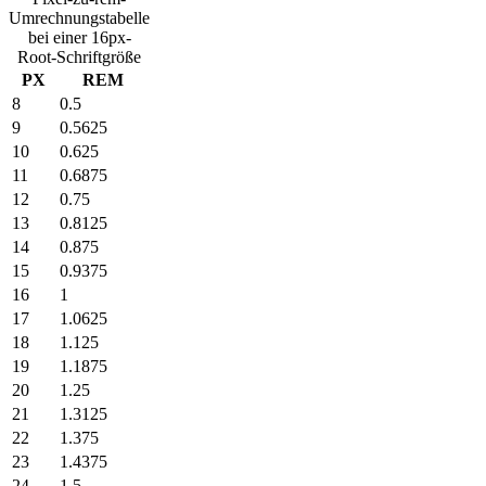
Umrechnungstabelle
bei einer 16px-
Root-Schriftgröße
PX
REM
8
0.5
9
0.5625
10
0.625
11
0.6875
12
0.75
13
0.8125
14
0.875
15
0.9375
16
1
17
1.0625
18
1.125
19
1.1875
20
1.25
21
1.3125
22
1.375
23
1.4375
24
1.5