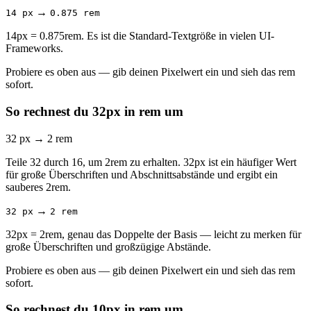
→
14 px
0.875 rem
14px = 0.875rem. Es ist die Standard-Textgröße in vielen UI-
Frameworks.
Probiere es oben aus — gib deinen Pixelwert ein und sieh das rem
sofort.
So rechnest du 32px in rem um
32 px
→
2 rem
Teile 32 durch 16, um 2rem zu erhalten. 32px ist ein häufiger Wert
für große Überschriften und Abschnittsabstände und ergibt ein
sauberes 2rem.
→
32 px
2 rem
32px = 2rem, genau das Doppelte der Basis — leicht zu merken für
große Überschriften und großzügige Abstände.
Probiere es oben aus — gib deinen Pixelwert ein und sieh das rem
sofort.
So rechnest du 10px in rem um