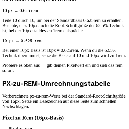
10 px
→
0.625 rem
Teile 10 durch 16, um bei der Standardbasis 0.625rem zu erhalten.
Beachte, dass 10px auch die Root-Schriftgröße der 62.5%-Technik
ist, bei der 10px stattdessen 1rem entspräche.
→
10 px
0.625 rem
Bei einer 16px-Basis ist 10px = 0.625rem. Wenn du die 62.5%-
Technik übernimmst, setze die Basis auf 10 und 10px wird zu 1rem.
Probiere es oben aus — gib deinen Pixelwert ein und sieh das rem
sofort.
PX-zu-REM-Umrechnungstabelle
Vorberechnete px-zu-rem-Werte bei der Standard-Root-Schriftgröße
von 16px. Setze ein Lesezeichen auf diese Seite zum schnellen
Nachschlagen.
Pixel zu Rem (16px-Basis)
Pixel-zu-rem-