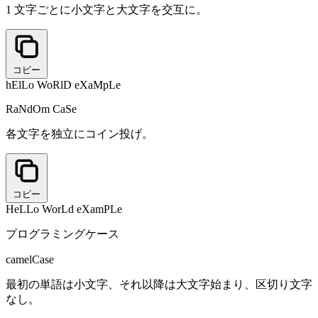
1 文字ごとに小文字と大文字を交互に。
コピー
hElLo WoRlD eXaMpLe
RaNdOm CaSe
各文字を独立にコイン投げ。
コピー
HeLLo WorLd eXamPLe
プログラミングケース
camelCase
最初の単語は小文字、それ以降は大文字始まり、区切り文字
なし。