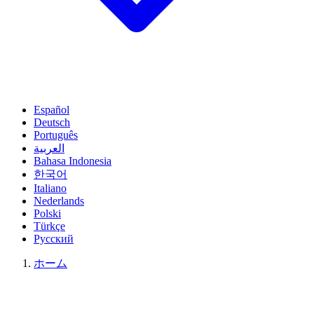
Español
Deutsch
Português
العربية
Bahasa Indonesia
한국어
Italiano
Nederlands
Polski
Türkçe
Русский
ホーム