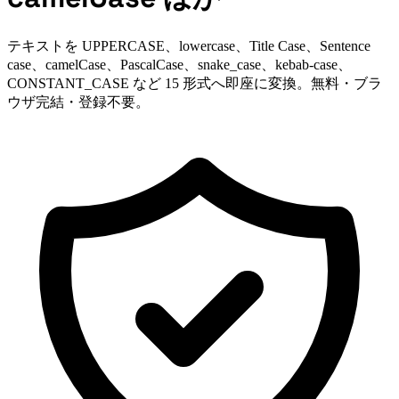
テキストを UPPERCASE、lowercase、Title Case、Sentence
case、camelCase、PascalCase、snake_case、kebab-case、
CONSTANT_CASE など 15 形式へ即座に変換。無料・ブラ
ウザ完結・登録不要。