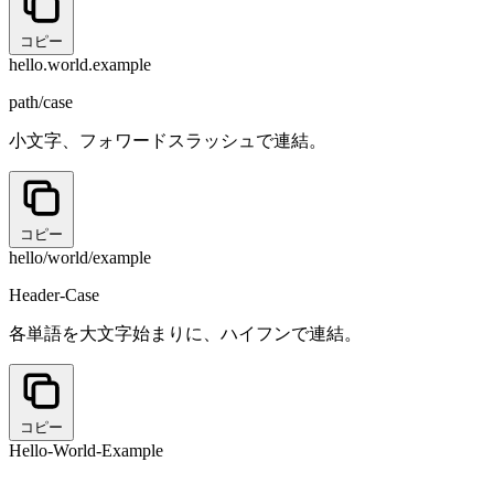
コピー
hello.world.example
path/case
小文字、フォワードスラッシュで連結。
コピー
hello/world/example
Header-Case
各単語を大文字始まりに、ハイフンで連結。
コピー
Hello-World-Example