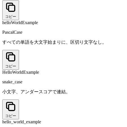
コピー
helloWorldExample
PascalCase
すべての単語を大文字始まりに、区切り文字なし。
コピー
HelloWorldExample
snake_case
小文字、アンダースコアで連結。
コピー
hello_world_example