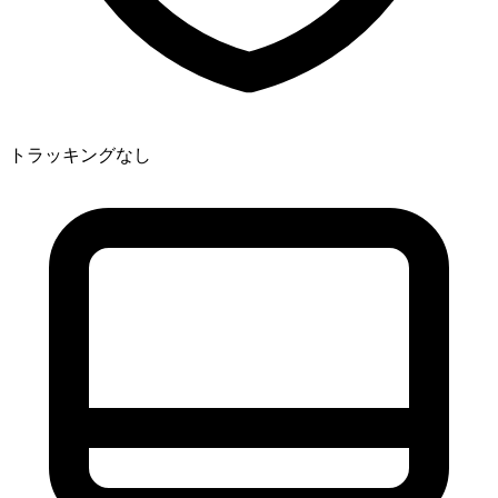
トラッキングなし