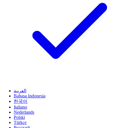
العربية
Bahasa Indonesia
한국어
Italiano
Nederlands
Polski
Türkçe
Русский