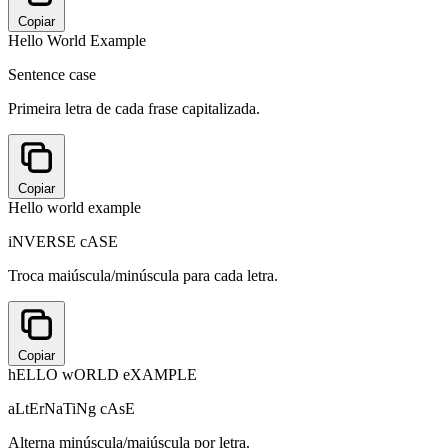
Copiar
Hello World Example
Sentence case
Primeira letra de cada frase capitalizada.
Copiar
Hello world example
iNVERSE cASE
Troca maiúscula/minúscula para cada letra.
Copiar
hELLO wORLD eXAMPLE
aLtErNaTiNg cAsE
Alterna minúscula/maiúscula por letra.