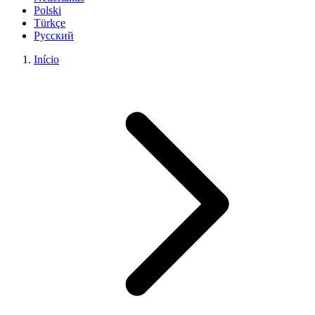
Polski
Türkçe
Русский
Início