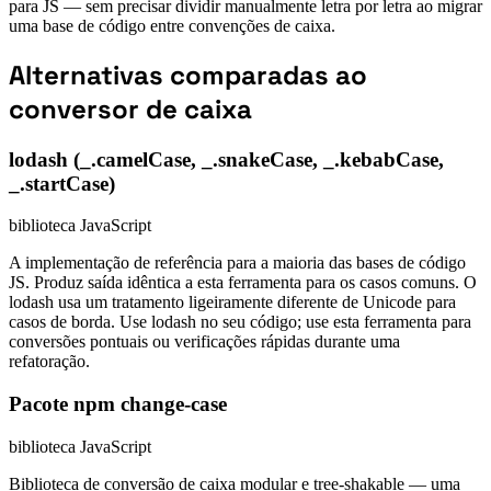
para JS — sem precisar dividir manualmente letra por letra ao migrar
uma base de código entre convenções de caixa.
Alternativas comparadas ao
conversor de caixa
lodash (_.camelCase, _.snakeCase, _.kebabCase,
_.startCase)
biblioteca JavaScript
A implementação de referência para a maioria das bases de código
JS. Produz saída idêntica a esta ferramenta para os casos comuns. O
lodash usa um tratamento ligeiramente diferente de Unicode para
casos de borda. Use lodash no seu código; use esta ferramenta para
conversões pontuais ou verificações rápidas durante uma
refatoração.
Pacote npm change-case
biblioteca JavaScript
Biblioteca de conversão de caixa modular e tree-shakable — uma