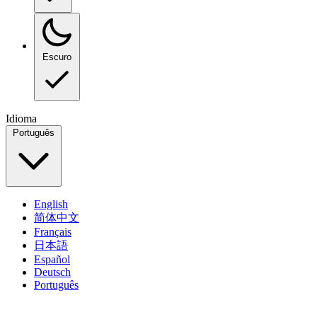
Escuro
Idioma
Português
English
简体中文
Français
日本語
Español
Deutsch
Português