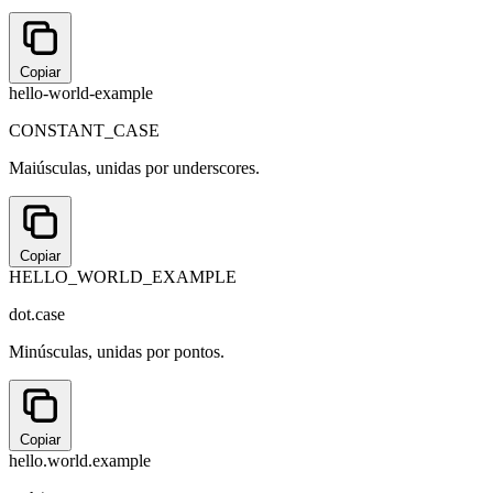
Copiar
hello-world-example
CONSTANT_CASE
Maiúsculas, unidas por underscores.
Copiar
HELLO_WORLD_EXAMPLE
dot.case
Minúsculas, unidas por pontos.
Copiar
hello.world.example