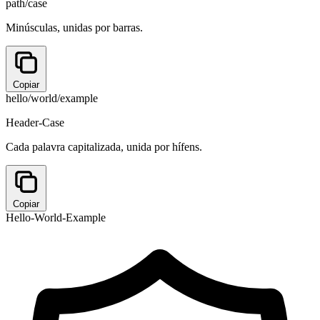
path/case
Minúsculas, unidas por barras.
Copiar
hello/world/example
Header-Case
Cada palavra capitalizada, unida por hífens.
Copiar
Hello-World-Example