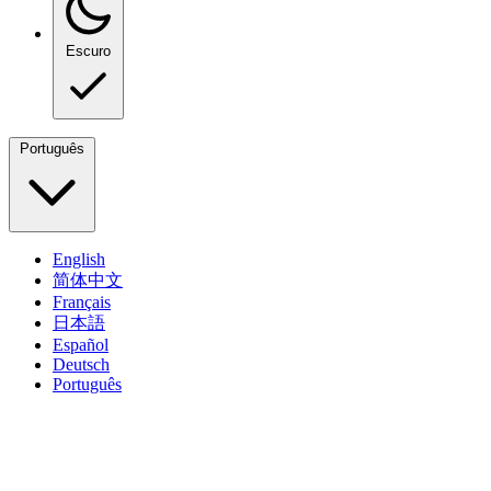
Escuro
Português
English
简体中文
Français
日本語
Español
Deutsch
Português