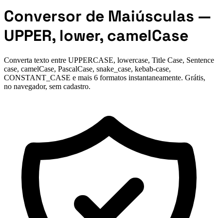
Conversor de Maiúsculas —
UPPER, lower, camelCase
Converta texto entre UPPERCASE, lowercase, Title Case, Sentence
case, camelCase, PascalCase, snake_case, kebab-case,
CONSTANT_CASE e mais 6 formatos instantaneamente. Grátis,
no navegador, sem cadastro.