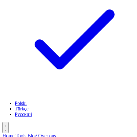
Polski
Türkçe
Русский
Home
Tools
Blog
Over ons