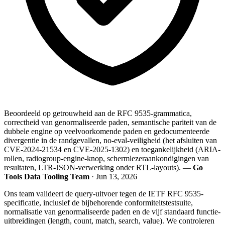
Beoordeeld op getrouwheid aan de RFC 9535-grammatica,
correctheid van genormaliseerde paden, semantische pariteit van de
dubbele engine op veelvoorkomende paden en gedocumenteerde
divergentie in de randgevallen, no-eval-veiligheid (het afsluiten van
CVE-2024-21534 en CVE-2025-1302) en toegankelijkheid (ARIA-
rollen, radiogroup-engine-knop, schermlezeraankondigingen van
resultaten, LTR-JSON-verwerking onder RTL-layouts). —
Go
Tools Data Tooling Team
· Jun 13, 2026
Ons team valideert de query-uitvoer tegen de IETF RFC 9535-
specificatie, inclusief de bijbehorende conformiteitstestsuite,
normalisatie van genormaliseerde paden en de vijf standaard functie-
uitbreidingen (length, count, match, search, value). We controleren