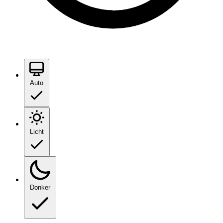
Auto
Licht
Donker