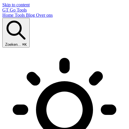
Skip to content
GT
Go Tools
Home
Tools
Blog
Over ons
Zoeken...
⌘K