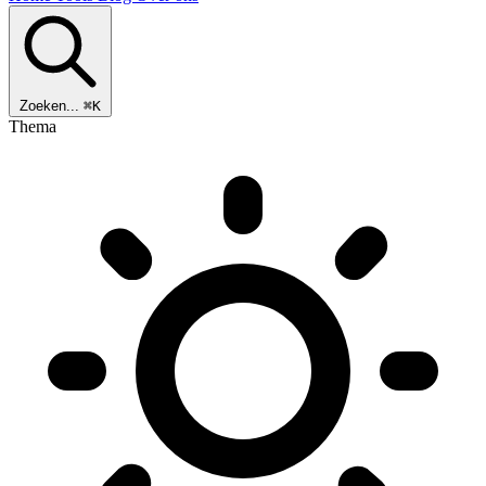
Zoeken...
⌘K
Thema