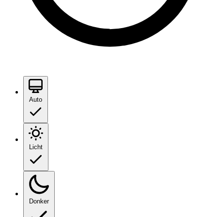
Auto
Licht
Donker