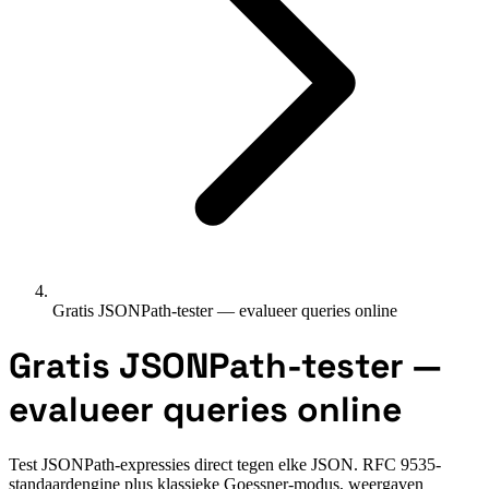
Gratis JSONPath-tester — evalueer queries online
Gratis JSONPath-tester —
evalueer queries online
Test JSONPath-expressies direct tegen elke JSON. RFC 9535-
standaardengine plus klassieke Goessner-modus, weergaven