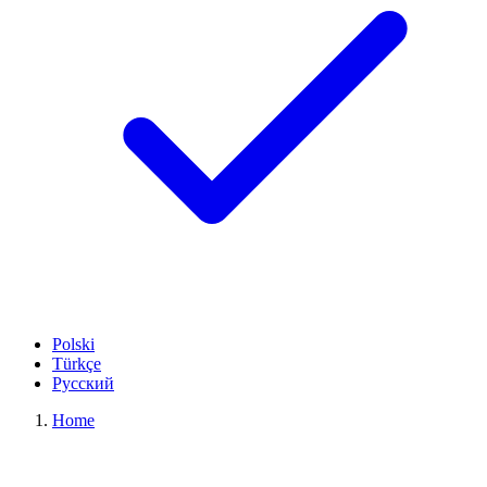
Polski
Türkçe
Русский
Home