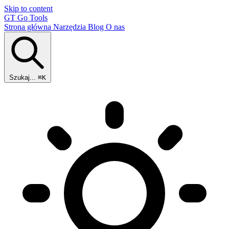
Skip to content
GT
Go Tools
Strona główna
Narzędzia
Blog
O nas
Szukaj...
⌘K