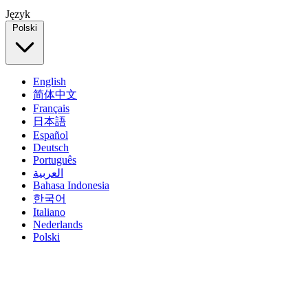
Język
Polski
English
简体中文
Français
日本語
Español
Deutsch
Português
العربية
Bahasa Indonesia
한국어
Italiano
Nederlands
Polski