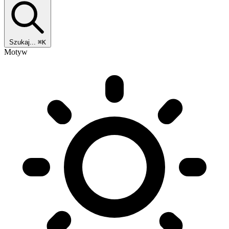
Szukaj...
⌘K
Motyw