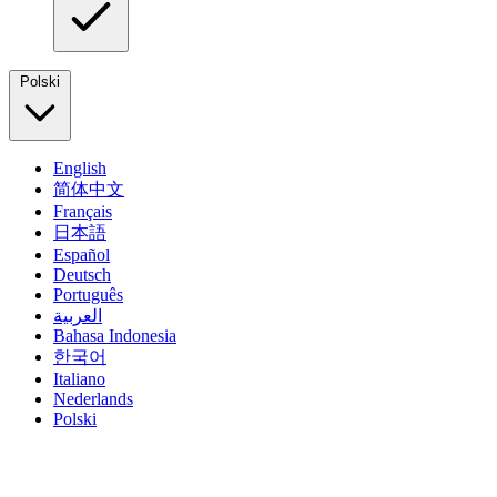
Polski
English
简体中文
Français
日本語
Español
Deutsch
Português
العربية
Bahasa Indonesia
한국어
Italiano
Nederlands
Polski