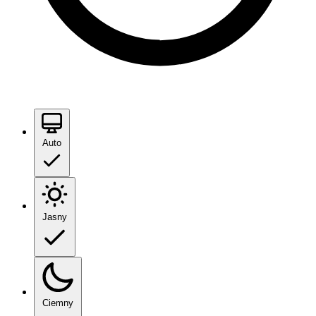
Auto
Jasny
Ciemny