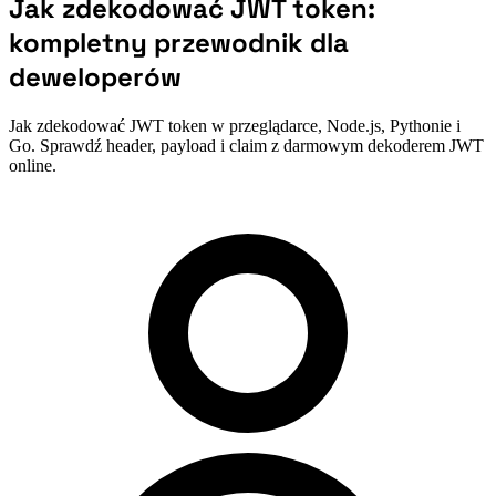
Jak zdekodować JWT token:
kompletny przewodnik dla
deweloperów
Jak zdekodować JWT token w przeglądarce, Node.js, Pythonie i
Go. Sprawdź header, payload i claim z darmowym dekoderem JWT
online.