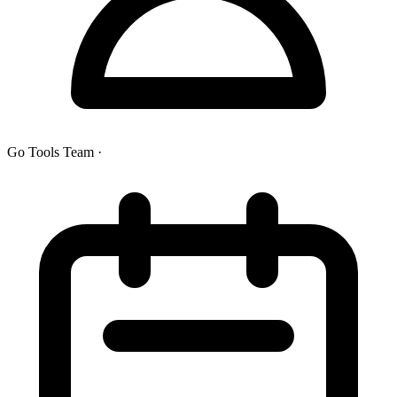
Go Tools Team
·