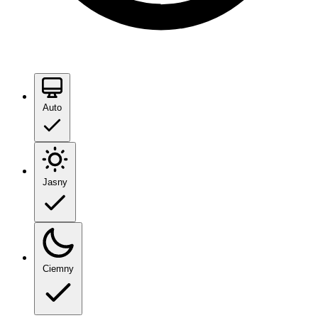
Auto
Jasny
Ciemny