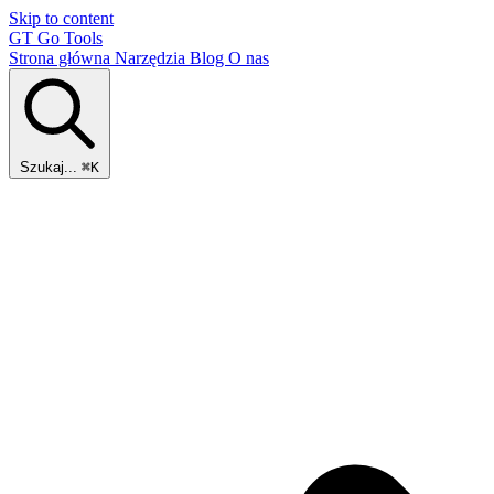
Skip to content
GT
Go Tools
Strona główna
Narzędzia
Blog
O nas
Szukaj...
⌘K