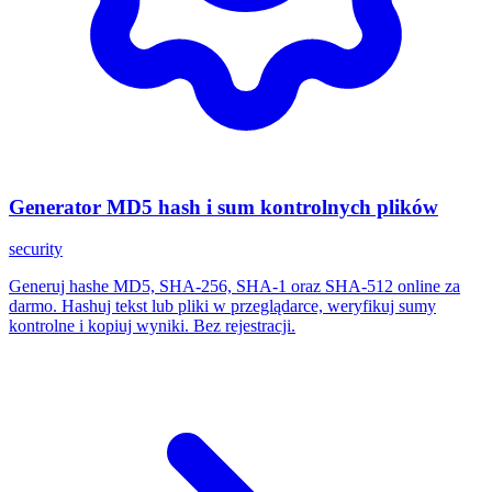
Generator MD5 hash i sum kontrolnych plików
security
Generuj hashe MD5, SHA-256, SHA-1 oraz SHA-512 online za
darmo. Hashuj tekst lub pliki w przeglądarce, weryfikuj sumy
kontrolne i kopiuj wyniki. Bez rejestracji.