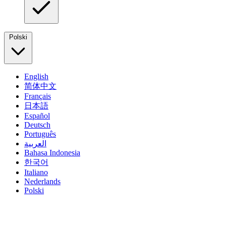
Polski
English
简体中文
Français
日本語
Español
Deutsch
Português
العربية
Bahasa Indonesia
한국어
Italiano
Nederlands
Polski