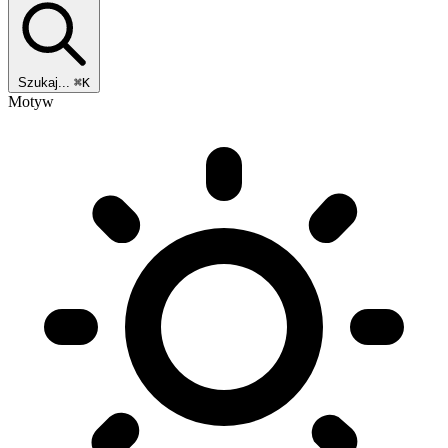
Szukaj...
⌘K
Motyw