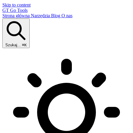
Skip to content
GT
Go Tools
Strona główna
Narzędzia
Blog
O nas
Szukaj...
⌘K