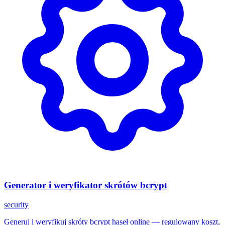
Generator i weryfikator skrótów bcrypt
security
Generuj i weryfikuj skróty bcrypt haseł online — regulowany koszt,