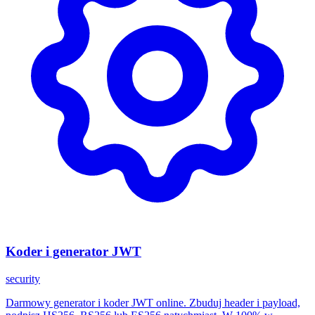
Koder i generator JWT
security
Darmowy generator i koder JWT online. Zbuduj header i payload,