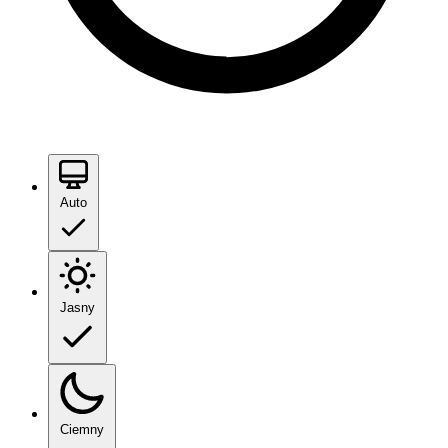
Auto
Jasny
Ciemny