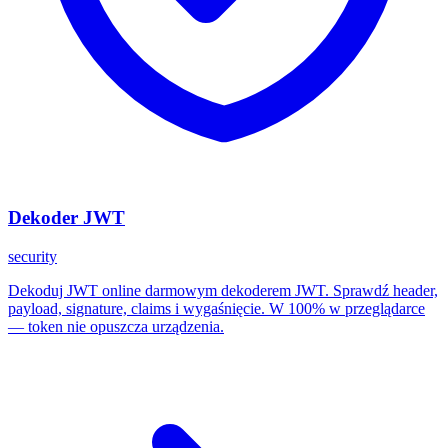
Dekoder JWT
security
Dekoduj JWT online darmowym dekoderem JWT. Sprawdź header,
payload, signature, claims i wygaśnięcie. W 100% w przeglądarce
— token nie opuszcza urządzenia.