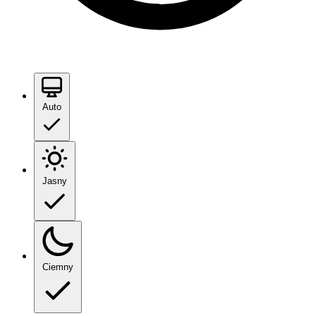
Auto
Jasny
Ciemny