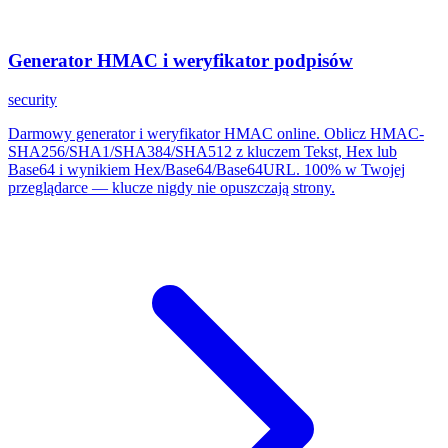
Generator HMAC i weryfikator podpisów
security
Darmowy generator i weryfikator HMAC online. Oblicz HMAC-
SHA256/SHA1/SHA384/SHA512 z kluczem Tekst, Hex lub
Base64 i wynikiem Hex/Base64/Base64URL. 100% w Twojej
przeglądarce — klucze nigdy nie opuszczają strony.