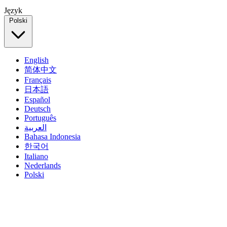
Język
Polski
English
简体中文
Français
日本語
Español
Deutsch
Português
العربية
Bahasa Indonesia
한국어
Italiano
Nederlands
Polski