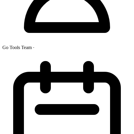
Go Tools Team
·