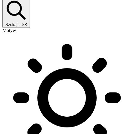
Szukaj...
⌘K
Motyw