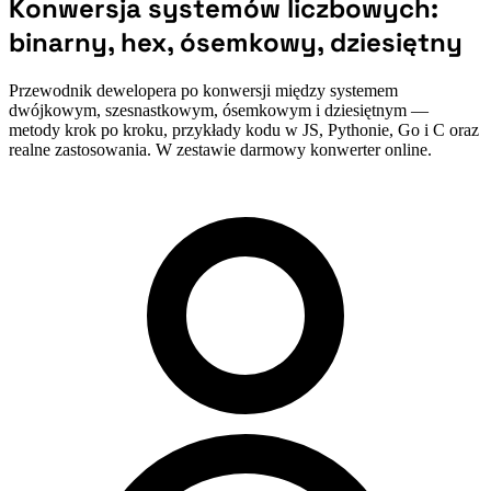
Konwersja systemów liczbowych:
binarny, hex, ósemkowy, dziesiętny
Przewodnik dewelopera po konwersji między systemem
dwójkowym, szesnastkowym, ósemkowym i dziesiętnym —
metody krok po kroku, przykłady kodu w JS, Pythonie, Go i C oraz
realne zastosowania. W zestawie darmowy konwerter online.