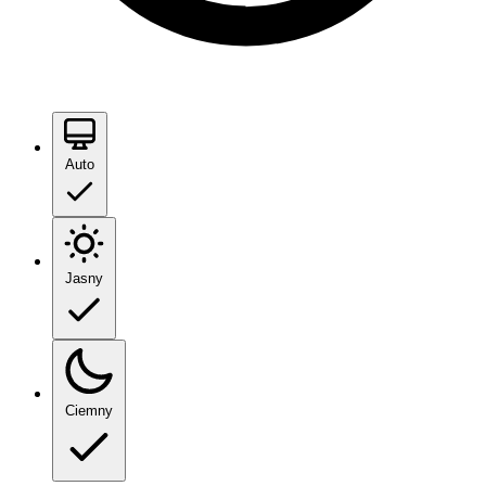
Auto
Jasny
Ciemny