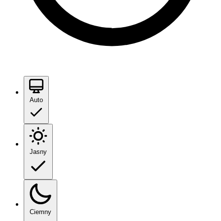
Auto
Jasny
Ciemny