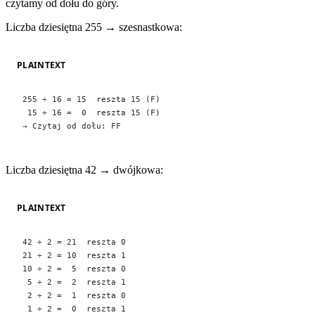
czytamy od dołu do góry.
Liczba dziesiętna 255 → szesnastkowa:
PLAINTEXT
255 ÷ 16 = 15  reszta 15 (F)
 15 ÷ 16 =  0  reszta 15 (F)
→ Czytaj od dołu: FF
Liczba dziesiętna 42 → dwójkowa:
PLAINTEXT
42 ÷ 2 = 21  reszta 0
21 ÷ 2 = 10  reszta 1
10 ÷ 2 =  5  reszta 0
 5 ÷ 2 =  2  reszta 1
 2 ÷ 2 =  1  reszta 0
 1 ÷ 2 =  0  reszta 1