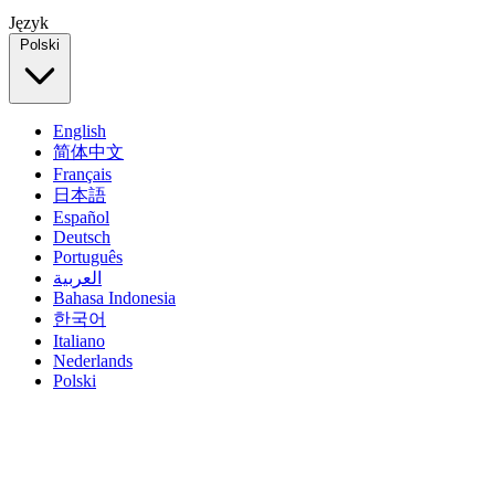
Język
Polski
English
简体中文
Français
日本語
Español
Deutsch
Português
العربية
Bahasa Indonesia
한국어
Italiano
Nederlands
Polski