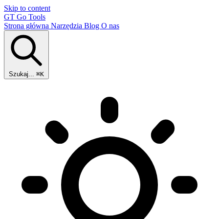
Skip to content
GT
Go Tools
Strona główna
Narzędzia
Blog
O nas
Szukaj...
⌘K