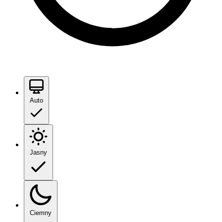
Auto
Jasny
Ciemny