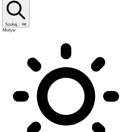
Szukaj...
⌘K
Motyw