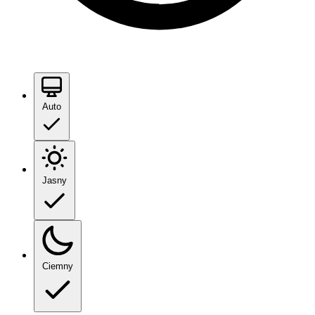
Auto
Jasny
Ciemny