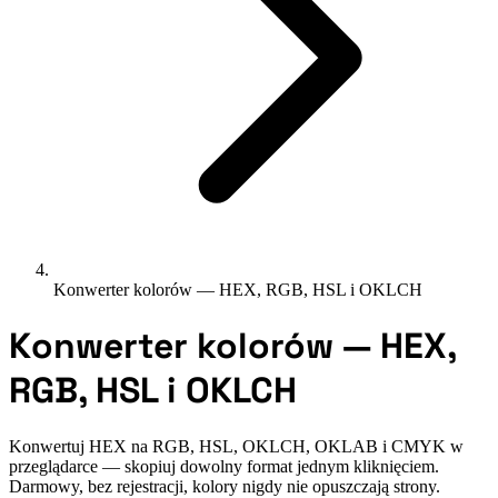
Konwerter kolorów — HEX, RGB, HSL i OKLCH
Konwerter kolorów — HEX,
RGB, HSL i OKLCH
Konwertuj HEX na RGB, HSL, OKLCH, OKLAB i CMYK w
przeglądarce — skopiuj dowolny format jednym kliknięciem.
Darmowy, bez rejestracji, kolory nigdy nie opuszczają strony.