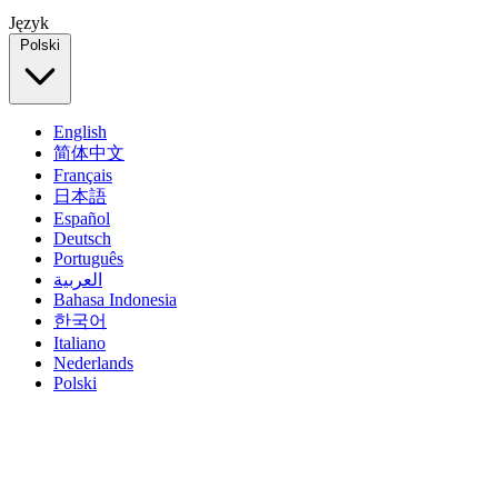
Język
Polski
English
简体中文
Français
日本語
Español
Deutsch
Português
العربية
Bahasa Indonesia
한국어
Italiano
Nederlands
Polski