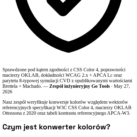
Sprawdzone pod kątem zgodności z CSS Color 4, poprawności
macierzy OKLAB, dokładności WCAG 2.x + APCA Lc oraz
parytetu 8-typowej symulacji CVD z opublikowanymi wartościami
Brettela + Machado. —
Zespół inżynieryjny Go Tools
· May 27,
2026
Nasz zespół weryfikuje konwersje kolorów względem wektorów
referencyjnych specyfikacji W3C CSS Color 4, macierzy OKLAB
Ottossona z 2020 oraz tabeli kontrastu referencyjnego APCA-W3.
Czym jest konwerter kolorów?