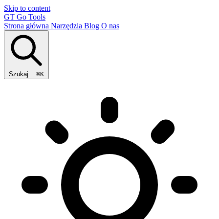
Skip to content
GT
Go Tools
Strona główna
Narzędzia
Blog
O nas
Szukaj...
⌘K