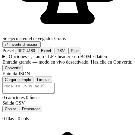
Se ejecuta en el navegador
Gratis
⇄
Invertir dirección
Preset
RFC 4180
Excel
TSV
Pipe
Opciones ·
, · auto · LF · header · no BOM · flatten
Entrada grande — modo en vivo desactivado. Haz clic en Convertir.
Convertir
Entrada JSON
Cargar ejemplo
Limpiar
0
caracteres
0
líneas
Salida CSV
Copiar
Descargar
0 filas · 0 cols