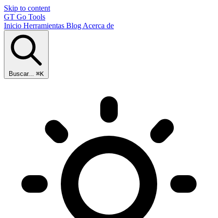
Skip to content
GT
Go Tools
Inicio
Herramientas
Blog
Acerca de
Buscar...
⌘K