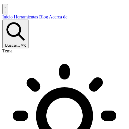
Inicio
Herramientas
Blog
Acerca de
Buscar...
⌘K
Tema