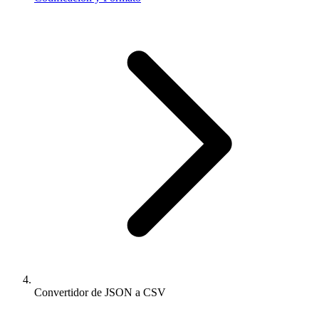
Convertidor de JSON a CSV