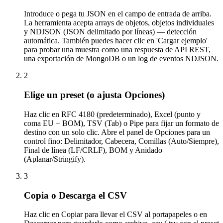
Introduce o pega tu JSON en el campo de entrada de arriba.
La herramienta acepta arrays de objetos, objetos individuales
y NDJSON (JSON delimitado por líneas) — detección
automática. También puedes hacer clic en 'Cargar ejemplo'
para probar una muestra como una respuesta de API REST,
una exportación de MongoDB o un log de eventos NDJSON.
2
Elige un preset (o ajusta Opciones)
Haz clic en RFC 4180 (predeterminado), Excel (punto y
coma EU + BOM), TSV (Tab) o Pipe para fijar un formato de
destino con un solo clic. Abre el panel de Opciones para un
control fino: Delimitador, Cabecera, Comillas (Auto/Siempre),
Final de línea (LF/CRLF), BOM y Anidado
(Aplanar/Stringify).
3
Copia o Descarga el CSV
Haz clic en Copiar para llevar el CSV al portapapeles o en