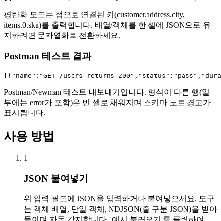
평탄화 모드는 점으로 연결된 키(customer.address.city,
items.0.sku)를 출력합니다. 배열/객체를 한 셀에 JSON으로 유
지하려면 문자열화로 전환하세요.
Postman 테스트 결과
[{"name":"GET /users returns 200","status":"pass","dura
Postman/Newman 테스트 내보내기입니다. 형식이 다른 행(일
부에는 error가 포함)은 빈 셀로 채워지며 스키마 노트 경고가
표시됩니다.
사용 방법
1
JSON 붙여넣기
위 입력 필드에 JSON을 입력하거나 붙여넣으세요. 도구
는 객체 배열, 단일 객체, NDJSON(줄 구분 JSON)을 받아
들이며 자동 감지합니다. '예시 불러오기'를 클릭하여