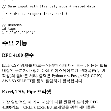
// Same input with Stringify mode + nested data

[

  { "id": 1, "tags": ["a", "b"] }

]

// Becomes

id,tags

1,"[""a"",""b""]"
주요 기능
RFC 4180 준수
IETF CSV 명세를 따르는 엄격한 상태 머신 파서: 인용된 필드,
내장된 구분자, 내장된 CR/LF, 이스케이프된 큰따옴표(두 번
작성)의 올바른 처리. 출력은 Python csv, PostgreSQL COPY,
AWS S3 SELECT를 통해 깔끔하게 왕복합니다.
Excel, TSV, Pipe 프리셋
가장 일반적인 네 가지 대상에 대한 원클릭 프리셋: RFC
4180(쉼표 + CRLF), Excel(EU 로케일을 위한 세미콜론 +