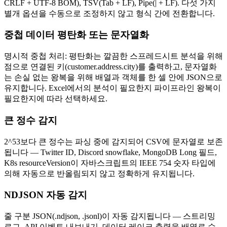
CRLF + UTF-8 BOM), TSV(Tab + LF), Pipe(| + LF). 다섯 가지
별개 옵션을 수동으로 조정하지 않고 형식 간에 전환합니다.
중첩 데이터 평탄화 또는 문자열화
명시적 중첩 처리: 평탄화는 깔끔한 스프레드시트 분석을 위해
점으로 연결된 키(customer.address.city)를 출력하고, 문자열화
는 손실 없는 왕복을 위해 배열과 객체를 한 셀 안에 JSON으로
유지합니다. Excel에서의 분석이 필요한지 파이프라인 왕복이
필요한지에 따라 선택하세요.
큰 정수 감지
2^53보다 큰 정수는 파싱 중에 감지되어 CSV에 문자열로 보존
됩니다 — Twitter ID, Discord snowflake, MongoDB Long 필드,
K8s resourceVersion이 자바스크립트의 IEEE 754 숫자 타입에
의해 자동으로 반올림되지 않고 정확하게 유지됩니다.
NDJSON 자동 감지
줄 구분 JSON(.ndjson, .jsonl)이 자동 감지됩니다 — 스트리밍
로그, API 이벤트 내보내기, 데이터 레이크 출력을 배열로 수