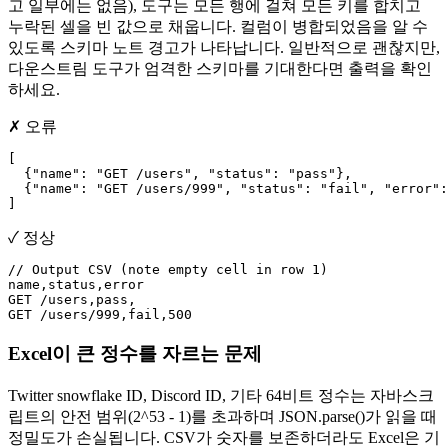
고 일부에는 없음), 도구는 모든 행에 걸쳐 모든 키를 합치고
누락된 셀을 빈 값으로 채웁니다. 컬럼이 병합되었음을 알 수
있도록 스키마 노트 경고가 나타납니다. 일반적으로 괜찮지만,
다운스트림 도구가 엄격한 스키마를 기대한다면 출력을 확인
하세요.
✗ 오류
[

  {"name": "GET /users", "status": "pass"},

  {"name": "GET /users/999", "status": "fail", "error":
]
✓ 정상
// Output CSV (note empty cell in row 1)

name,status,error

GET /users,pass,

GET /users/999,fail,500
Excel이 큰 정수를 자르는 문제
Twitter snowflake ID, Discord ID, 기타 64비트 정수는 자바스크
립트의 안전 범위(2^53 - 1)를 초과하며 JSON.parse()가 읽을 때
정밀도가 손실됩니다. CSV가 숫자를 보존하더라도 Excel은 기