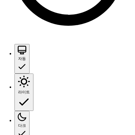
자동
라이트
다크