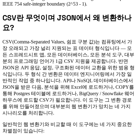
IEEE 754 safe-integer boundary (2^53 - 1).
CSV란 무엇이며 JSON에서 왜 변환하나
요?
CSV(Comma-Separated Values, 쉼표 구분 값)는 컴퓨팅에서 가
장 오래되고 가장 널리 지원되는 표 데이터 형식입니다 — 모
든 스프레드시트 앱, 모든 데이터베이스, 모든 분석 도구, 대부
분의 프로그래밍 언어가 1급 CSV 지원을 제공합니다. 반면
JSON은 API 응답, 설정, 구조화된 데이터 교환을 위한 범용 형
식입니다. 두 형식 간 변환은 데이터 엔지니어링에서 가장 일
반적인 작업 중 하나입니다. API나 NoSQL 데이터베이스에서
JSON을 받은 다음, 분석을 위해 Excel에 로드하거나, COPY를
통해 Postgres 테이블에 로드하거나, BigQuery / Snowflake 웨어
하우스에 로드할 CSV가 필요합니다. 이 도구는 그 변환 경로
를 위해 만들어졌으며 대부분의 웹 변환기가 망치는 네 가지
시나리오를 처리합니다.
일반적인 웹 변환기와 비교할 때 이 도구에는 네 가지 중요한
차별점이 있습니다: