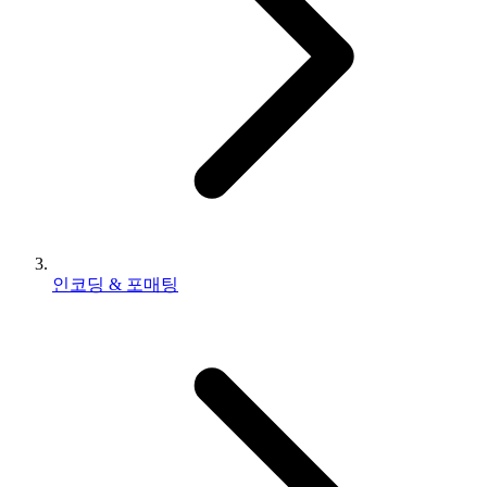
인코딩 & 포매팅