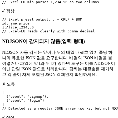
// Excel-EU mis-parses 1,234.56 as two columns
✓ 정상
// Excel preset output: ; + CRLF + BOM

id;name;price

1;Alice;1234,56

// Excel-EU reads cleanly with comma decimal
NDJSON이 감지되지 않음(입력 형태)
NDJSON 자동 감지는 앞이나 뒤의 배열 대괄호 없이 줄당 하
나의 유효한 JSON 값을 요구합니다. 배열의 JSON 배열을 붙
여넣거나 파일에 앞 [와 뒤 ]가 있다면 도구는 이를 NDJSON이
아닌 단일 JSON 값으로 처리합니다. 감싸는 대괄호를 제거하
고 각 줄이 자체 포함된 JSON 객체인지 확인하세요.
✗ 오류
[

  {"event": "signup"},

  {"event": "login"}

]

// Detected as a regular JSON array (works, but not NDJ
✓ 정상