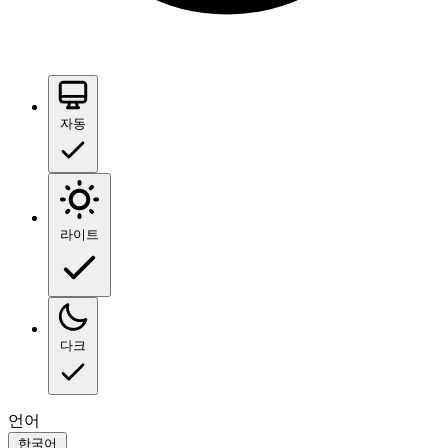
자동
라이트
다크
언어
한국어