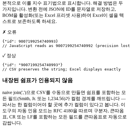
본적으로 이를 지수 표기법으로 표시합니다. 해결 방법은 두
가지입니다. 변환 전에 JSON에 ID를 문자열로 저장하고,
BOM을 활성화(또는 Excel 프리셋 사용)하여 Excel이 셀을 텍
스트로 보존하도록 하세요.
✗ 오류
{"id": 9007199254740993}

// JavaScript reads as 9007199254740992 (precision lost
✓ 정상
{"id": "9007199254740993"}

// CSV preserves the string; Excel displays exactly
내장된 쉼표가 인용되지 않음
naive join(',')으로 CSV를 수동으로 만들면 쉼표를 포함하는 모
든 필드(Smith, Jr. 또는 1,234.56)가 컬럼 경계를 깨뜨립니다 —
파서는 한 컬럼이어야 할 곳에 추가 컬럼이 있다고 봅니다. 이
도구의 자동 인용 모드는 RFC 4180을 따르며 구분자, 큰따옴
표, CR 또는 LF를 포함하는 모든 필드를 큰따옴표로 자동으로
감쌉니다.