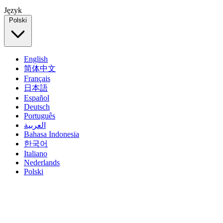
Język
Polski
English
简体中文
Français
日本語
Español
Deutsch
Português
العربية
Bahasa Indonesia
한국어
Italiano
Nederlands
Polski