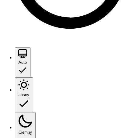
Auto
Jasny
Ciemny