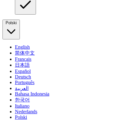
Polski
English
简体中文
Français
日本語
Español
Deutsch
Português
العربية
Bahasa Indonesia
한국어
Italiano
Nederlands
Polski