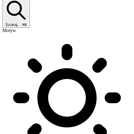
Szukaj...
⌘K
Motyw