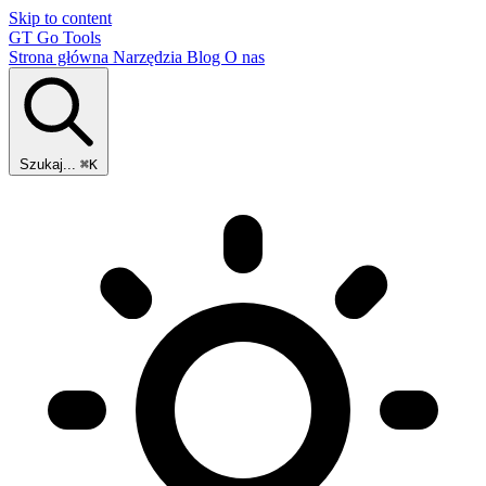
Skip to content
GT
Go Tools
Strona główna
Narzędzia
Blog
O nas
Szukaj...
⌘K