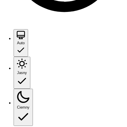
Auto
Jasny
Ciemny