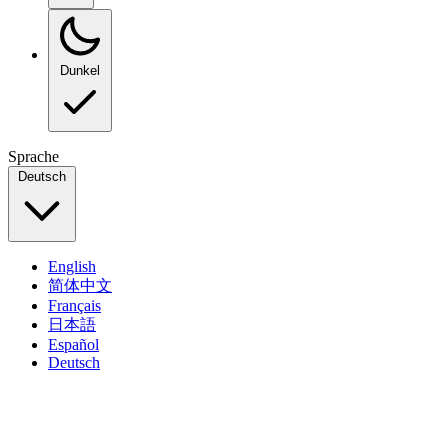
Dunkel
Sprache
Deutsch
English
简体中文
Français
日本語
Español
Deutsch