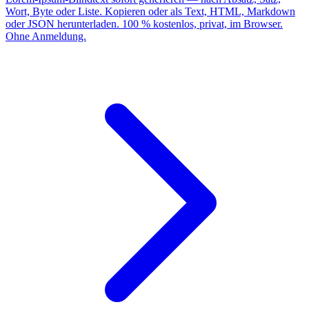
Wort, Byte oder Liste. Kopieren oder als Text, HTML, Markdown
oder JSON herunterladen. 100 % kostenlos, privat, im Browser.
Ohne Anmeldung.