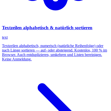
Textzeilen alphabetisch & natürlich sortieren
text
Textzeilen alphabetisch, numerisch (natürliche Reihenfolge) oder
nach Länge sortieren — auf- oder absteigend. Kostenlos, 100 % im
Browser. Auch entduplizieren, umkehren und Listen bereinigen.
Keine Anmeldung.