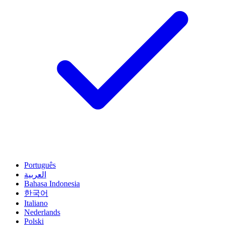
Português
العربية
Bahasa Indonesia
한국어
Italiano
Nederlands
Polski