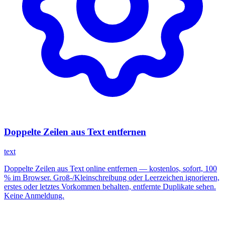
Doppelte Zeilen aus Text entfernen
text
Doppelte Zeilen aus Text online entfernen — kostenlos, sofort, 100
% im Browser. Groß-/Kleinschreibung oder Leerzeichen ignorieren,
erstes oder letztes Vorkommen behalten, entfernte Duplikate sehen.
Keine Anmeldung.