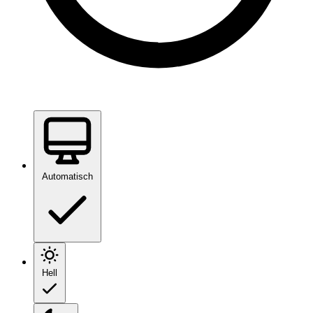
Automatisch
Hell