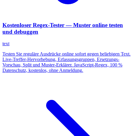
Kostenloser Regex-Tester — Muster online testen
und debuggen
text
Testen Sie reguläre Ausdrücke online sofort gegen beliebigen Text.
Live-Treffer-Hervorhebung, Erfassungsgruppen, Ersetzungs-
Vorschau, Split und Muster-Erklärer. JavaScript-Regex, 100 %
Datenschutz, kostenlos, ohne Anmeldung.