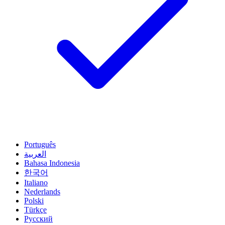
Português
العربية
Bahasa Indonesia
한국어
Italiano
Nederlands
Polski
Türkçe
Русский