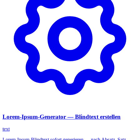
Lorem-Ipsum-Generator — Blindtext erstellen
text
Lorem-Ipsum-Blindtext sofort generieren — nach Absatz, Satz,