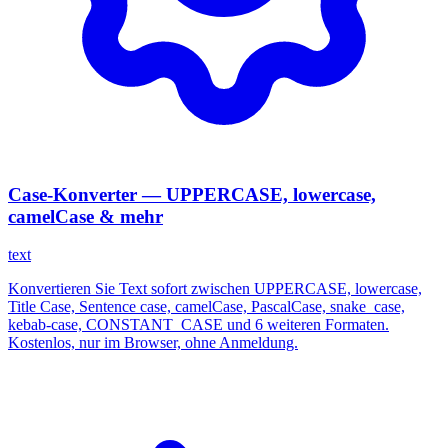
Case-Konverter — UPPERCASE, lowercase,
camelCase & mehr
text
Konvertieren Sie Text sofort zwischen UPPERCASE, lowercase,
Title Case, Sentence case, camelCase, PascalCase, snake_case,
kebab-case, CONSTANT_CASE und 6 weiteren Formaten.
Kostenlos, nur im Browser, ohne Anmeldung.