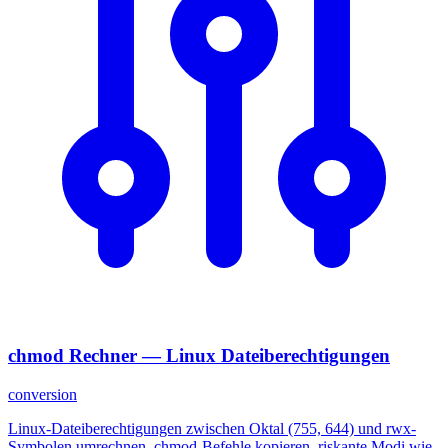
chmod Rechner — Linux Dateiberechtigungen
conversion
Linux-Dateiberechtigungen zwischen Oktal (755, 644) und rwx-
Symbolen umrechnen. chmod-Befehle kopieren, riskante Modi wie