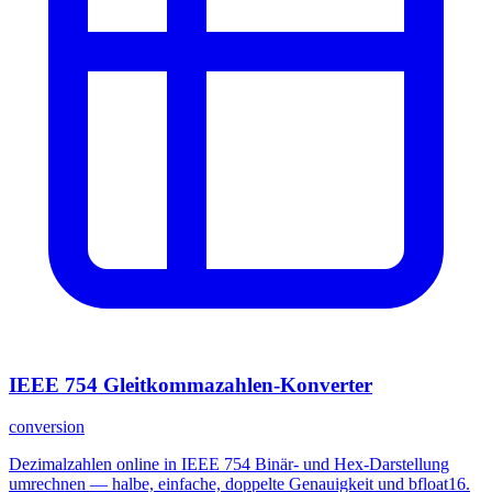
IEEE 754 Gleitkommazahlen-Konverter
conversion
Dezimalzahlen online in IEEE 754 Binär- und Hex-Darstellung
umrechnen — halbe, einfache, doppelte Genauigkeit und bfloat16.