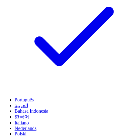
Português
العربية
Bahasa Indonesia
한국어
Italiano
Nederlands
Polski