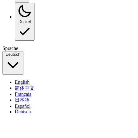
Dunkel
Sprache
Deutsch
English
简体中文
Français
日本語
Español
Deutsch