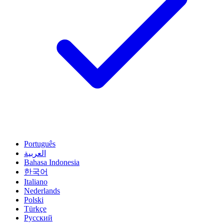
Português
العربية
Bahasa Indonesia
한국어
Italiano
Nederlands
Polski
Türkçe
Русский