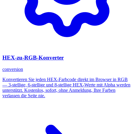
HEX-zu-RGB-Konverter
conversion
Konvertieren Sie jeden HEX-Farbcode direkt im Browser in RGB
— 3-stellige, 6-stellige und 8-stellige HEX-Werte mit Alpha werden
unterstützt. Kostenlos, sofort, ohne Anmeldung, Ihre Farben
verlassen die Seite nie.