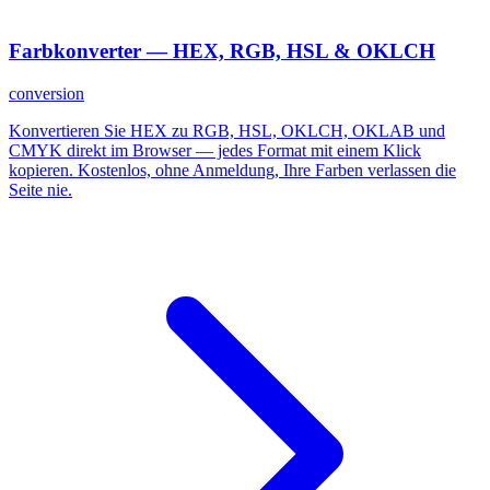
Farbkonverter — HEX, RGB, HSL & OKLCH
conversion
Konvertieren Sie HEX zu RGB, HSL, OKLCH, OKLAB und
CMYK direkt im Browser — jedes Format mit einem Klick
kopieren. Kostenlos, ohne Anmeldung, Ihre Farben verlassen die
Seite nie.