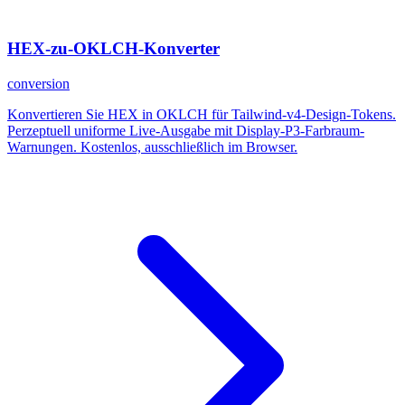
HEX-zu-OKLCH-Konverter
conversion
Konvertieren Sie HEX in OKLCH für Tailwind-v4-Design-Tokens.
Perzeptuell uniforme Live-Ausgabe mit Display-P3-Farbraum-
Warnungen. Kostenlos, ausschließlich im Browser.