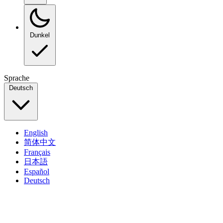
Dunkel
Sprache
Deutsch
English
简体中文
Français
日本語
Español
Deutsch