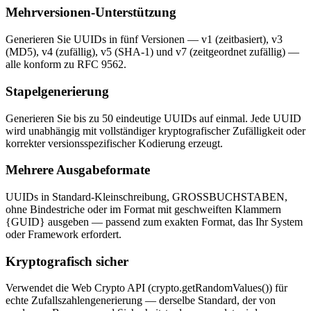
Mehrversionen-Unterstützung
Generieren Sie UUIDs in fünf Versionen — v1 (zeitbasiert), v3
(MD5), v4 (zufällig), v5 (SHA-1) und v7 (zeitgeordnet zufällig) —
alle konform zu RFC 9562.
Stapelgenerierung
Generieren Sie bis zu 50 eindeutige UUIDs auf einmal. Jede UUID
wird unabhängig mit vollständiger kryptografischer Zufälligkeit oder
korrekter versionsspezifischer Kodierung erzeugt.
Mehrere Ausgabeformate
UUIDs in Standard-Kleinschreibung, GROSSBUCHSTABEN,
ohne Bindestriche oder im Format mit geschweiften Klammern
{GUID} ausgeben — passend zum exakten Format, das Ihr System
oder Framework erfordert.
Kryptografisch sicher
Verwendet die Web Crypto API (crypto.getRandomValues()) für
echte Zufallszahlengenerierung — derselbe Standard, der von