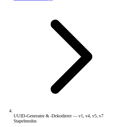
UUID-Generator & -Dekodierer — v1, v4, v5, v7
Stapelmodus