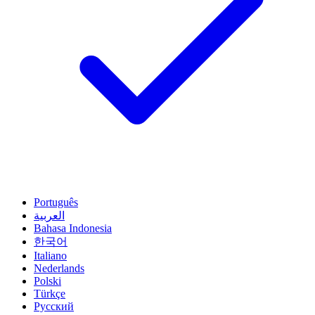
Português
العربية
Bahasa Indonesia
한국어
Italiano
Nederlands
Polski
Türkçe
Русский