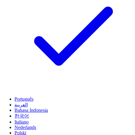
Português
العربية
Bahasa Indonesia
한국어
Italiano
Nederlands
Polski