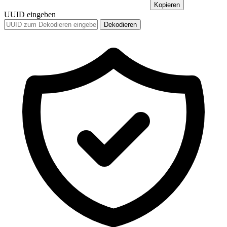
Kopieren
UUID eingeben
Dekodieren