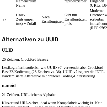
Namensraum +
reproduzierbar
Eingaben
Name
(URLs, D
Moderne
Unix-
Gibt nur
Datenbank
Nach
v7
Zeitstempel
Erstellungszeit
sortierbar,
Erstellungszeit
(ms) + Zufall
preis
indexfreun
(RFC 9562
Alternativen zu UUID
ULID
26 Zeichen, Crockford Base32
Lexikografisch sortierbar wie UUID v7, verwendet aber Crockford-
Base32-Kodierung (26 Zeichen vs. 36). UUID v7 ist jetzt die IETF-
standardisierte Alternative mit breiterer Tooling-Unterstützung.
nanoid
21 Zeichen, URL-sicheres Alphabet
Kürzer und URL-sicher, ideal wenn Kompaktheit wichtig ist. Kein