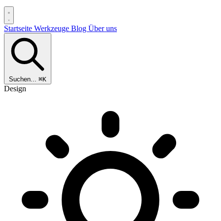
Startseite
Werkzeuge
Blog
Über uns
Suchen...
⌘K
Design