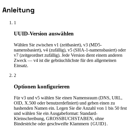
Anleitung
1
UUID-Version auswählen
Wählen Sie zwischen v1 (zeitbasiert), v3 (MD5-
namensbasiert), v4 (zufällig), v5 (SHA-1-namensbasiert) oder
v7 (zeitgeordnet zufällig). Jede Version dient einem anderen
Zweck — v4 ist die gebräuchlichste für den allgemeinen
Einsatz.
2
Optionen konfigurieren
Für v3 und v5 wählen Sie einen Namensraum (DNS, URL,
OID, X.500 oder benutzerdefiniert) und geben einen zu
hashenden Namen ein. Legen Sie die Anzahl von 1 bis 50 fest
und wählen Sie ein Ausgabeformat: Standard-
Kleinschreibung, GROSSBUCHSTABEN, ohne
Bindestriche oder geschweifte Klammern {GUID}.