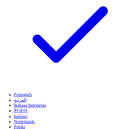
Português
العربية
Bahasa Indonesia
한국어
Italiano
Nederlands
Polski