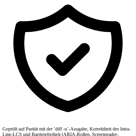
Geprüft auf Parität mit der `diff -u`-Ausgabe, Korrektheit des Intra-
Line-LCS und Barrierefreiheit (ARIA-Rollen, Screenreader-