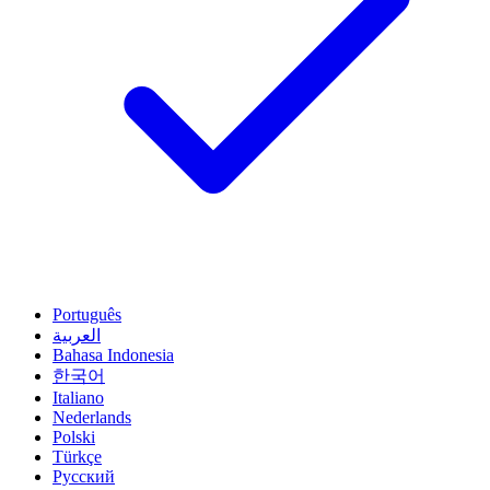
Português
العربية
Bahasa Indonesia
한국어
Italiano
Nederlands
Polski
Türkçe
Русский