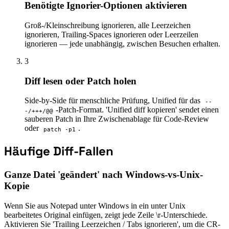
Benötigte Ignorier-Optionen aktivieren
Groß-/Kleinschreibung ignorieren, alle Leerzeichen
ignorieren, Trailing-Spaces ignorieren oder Leerzeilen
ignorieren — jede unabhängig, zwischen Besuchen erhalten.
3
Diff lesen oder Patch holen
Side-by-Side für menschliche Prüfung, Unified für das
--
-Patch-Format. 'Unified diff kopieren' sendet einen
-/+++/@@
sauberen Patch in Ihre Zwischenablage für Code-Review
oder
.
patch -p1
Häufige Diff-Fallen
Ganze Datei 'geändert' nach Windows-vs-Unix-
Kopie
Wenn Sie aus Notepad unter Windows in ein unter Unix
bearbeitetes Original einfügen, zeigt jede Zeile \r-Unterschiede.
Aktivieren Sie 'Trailing Leerzeichen / Tabs ignorieren', um die CR-