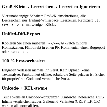
Groß-/Klein- / Leerzeichen- / Leerzeilen-Ignorieren
Vier unabhängige Schalter: Groß-/Kleinschreibung, alle
Leerzeichen, nur Trailing-Whitespace, Leerzeilen. Repliziert
git
mit wenigen Klicks.
diff -i -w -b
Unified-Diff-Export
Kopieren Sie einen sauberen
-Patch mit drei
---/+++/@@
Kontextzeilen. Fällt direkt in einen PR-Kommentar, einen Bugreport
oder
.
patch -p1
100 % browserbasiert
Eingaben verlassen niemals Ihr Gerät. Kein Upload, keine
Textanalyse. Funktioniert offline, sobald die Seite geladen ist. Sicher
für proprietären Code und vertrauliche Prosa.
Unicode- + RTL-aware
Teilt Tokens an Unicode-Wortgrenzen. Arabische, hebräische, CJK-
Inhalte vergleichen sauber; Zeilenend-Varianten (CRLF, LF, CR)
werden alle normalisiert.