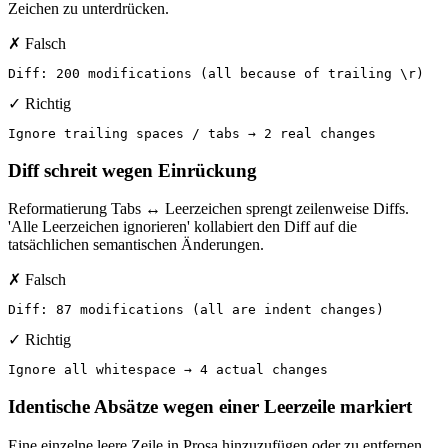
Zeichen zu unterdrücken.
✗ Falsch
Diff: 200 modifications (all because of trailing \r)
✓ Richtig
Ignore trailing spaces / tabs → 2 real changes
Diff schreit wegen Einrückung
Reformatierung Tabs ↔ Leerzeichen sprengt zeilenweise Diffs.
'Alle Leerzeichen ignorieren' kollabiert den Diff auf die
tatsächlichen semantischen Änderungen.
✗ Falsch
Diff: 87 modifications (all are indent changes)
✓ Richtig
Ignore all whitespace → 4 actual changes
Identische Absätze wegen einer Leerzeile markiert
Eine einzelne leere Zeile in Prosa hinzuzufügen oder zu entfernen