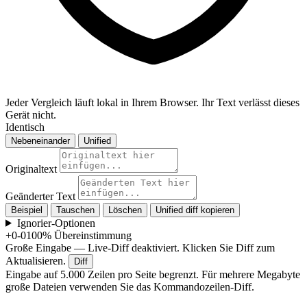
Jeder Vergleich läuft lokal in Ihrem Browser. Ihr Text verlässt dieses
Gerät nicht.
Identisch
Nebeneinander
Unified
Originaltext
Geänderter Text
Beispiel
Tauschen
Löschen
Unified diff kopieren
Ignorier-Optionen
+0
-0
100% Übereinstimmung
Große Eingabe — Live-Diff deaktiviert. Klicken Sie Diff zum
Aktualisieren.
Diff
Eingabe auf 5.000 Zeilen pro Seite begrenzt. Für mehrere Megabyte
große Dateien verwenden Sie das Kommandozeilen-Diff.