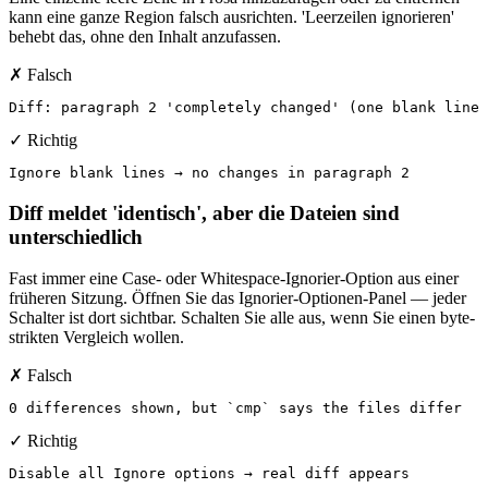
kann eine ganze Region falsch ausrichten. 'Leerzeilen ignorieren'
behebt das, ohne den Inhalt anzufassen.
✗ Falsch
Diff: paragraph 2 'completely changed' (one blank line 
✓ Richtig
Ignore blank lines → no changes in paragraph 2
Diff meldet 'identisch', aber die Dateien sind
unterschiedlich
Fast immer eine Case- oder Whitespace-Ignorier-Option aus einer
früheren Sitzung. Öffnen Sie das Ignorier-Optionen-Panel — jeder
Schalter ist dort sichtbar. Schalten Sie alle aus, wenn Sie einen byte-
strikten Vergleich wollen.
✗ Falsch
0 differences shown, but `cmp` says the files differ
✓ Richtig
Disable all Ignore options → real diff appears