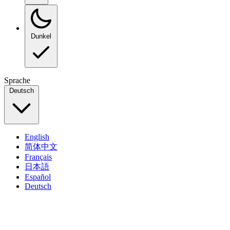
Dunkel
Sprache
Deutsch
English
简体中文
Français
日本語
Español
Deutsch