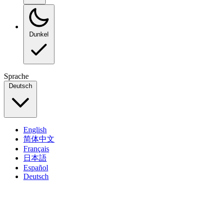
Dunkel
Sprache
Deutsch
English
简体中文
Français
日本語
Español
Deutsch