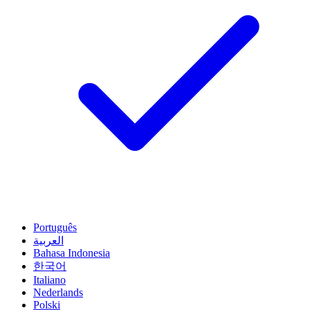
Português
العربية
Bahasa Indonesia
한국어
Italiano
Nederlands
Polski