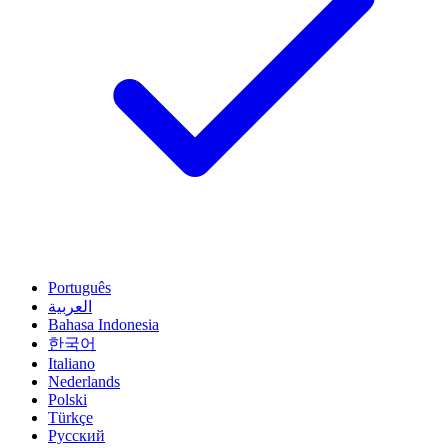
Português
العربية
Bahasa Indonesia
한국어
Italiano
Nederlands
Polski
Türkçe
Русский