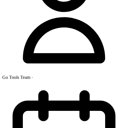
Go Tools Team
·