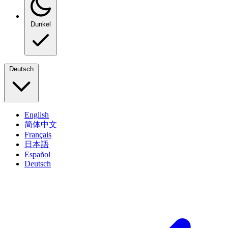
Dunkel
Deutsch
English
简体中文
Français
日本語
Español
Deutsch