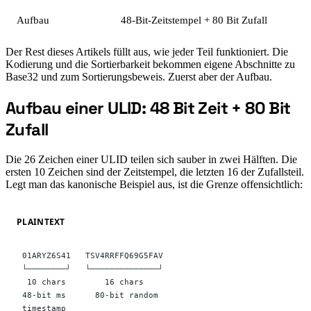
Aufbau
48-Bit-Zeitstempel + 80 Bit Zufall
Der Rest dieses Artikels füllt aus, wie jeder Teil funktioniert. Die
Kodierung und die Sortierbarkeit bekommen eigene Abschnitte zu
Base32 und zum Sortierungsbeweis. Zuerst aber der Aufbau.
Aufbau einer ULID: 48 Bit Zeit + 80 Bit
#
Zufall
Die 26 Zeichen einer ULID teilen sich sauber in zwei Hälften. Die
ersten 10 Zeichen sind der Zeitstempel, die letzten 16 der Zufallsteil.
Legt man das kanonische Beispiel aus, ist die Grenze offensichtlich:
PLAINTEXT
01ARYZ6S41   TSV4RRFFQ69G5FAV
└────────┘   └──────────────┘
 10 chars        16 chars
48-bit ms      80-bit random
timestamp