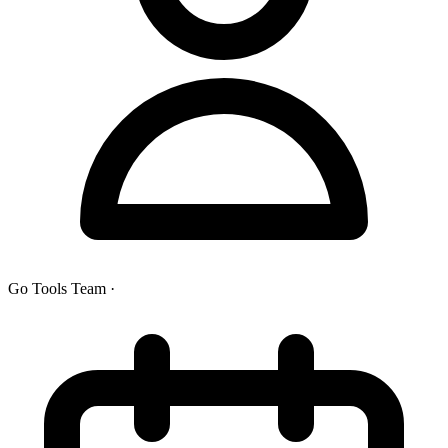
Go Tools Team
·