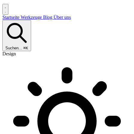
Startseite
Werkzeuge
Blog
Über uns
Suchen...
⌘K
Design