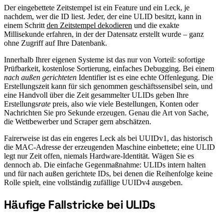
Der eingebettete Zeitstempel ist ein Feature und ein Leck, je
nachdem, wer die ID liest. Jeder, der eine ULID besitzt, kann in
einem Schritt
den Zeitstempel dekodieren
und die exakte
Millisekunde erfahren, in der der Datensatz erstellt wurde – ganz
ohne Zugriff auf Ihre Datenbank.
Innerhalb Ihrer eigenen Systeme ist das nur von Vorteil: sofortige
Prüfbarkeit, kostenlose Sortierung, einfaches Debugging. Bei einem
nach außen gerichteten
Identifier ist es eine echte Offenlegung. Die
Erstellungszeit kann für sich genommen geschäftssensibel sein, und
eine Handvoll über die Zeit gesammelter ULIDs geben Ihre
Erstellungs
rate
preis, also wie viele Bestellungen, Konten oder
Nachrichten Sie pro Sekunde erzeugen. Genau die Art von Sache,
die Wettbewerber und Scraper gern abschätzen.
Fairerweise ist das ein engeres Leck als bei UUIDv1, das historisch
die MAC-Adresse der erzeugenden Maschine einbettete; eine ULID
legt nur Zeit offen, niemals Hardware-Identität. Wägen Sie es
dennoch ab. Die einfache Gegenmaßnahme: ULIDs intern halten
und für nach außen gerichtete IDs, bei denen die Reihenfolge keine
Rolle spielt, eine vollständig zufällige UUIDv4 ausgeben.
Häufige Fallstricke bei ULIDs
#