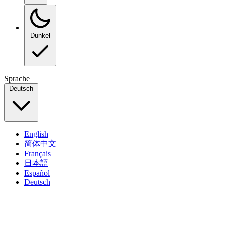
Dunkel
Sprache
Deutsch
English
简体中文
Français
日本語
Español
Deutsch