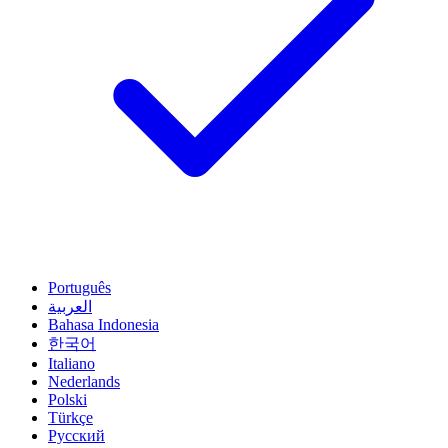
Português
العربية
Bahasa Indonesia
한국어
Italiano
Nederlands
Polski
Türkçe
Русский