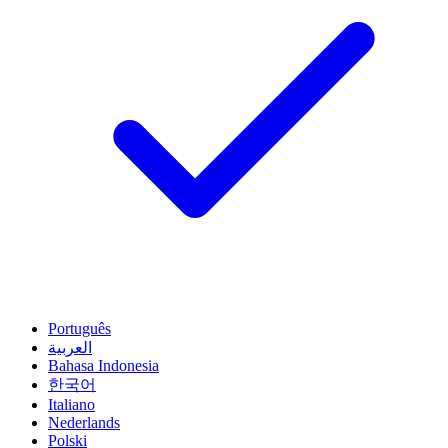
Português
العربية
Bahasa Indonesia
한국어
Italiano
Nederlands
Polski