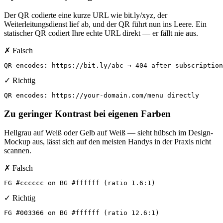
Der QR codierte eine kurze URL wie bit.ly/xyz, der
Weiterleitungsdienst lief ab, und der QR führt nun ins Leere. Ein
statischer QR codiert Ihre echte URL direkt — er fällt nie aus.
✗ Falsch
QR encodes: https://bit.ly/abc → 404 after subscription
✓ Richtig
QR encodes: https://your-domain.com/menu directly
Zu geringer Kontrast bei eigenen Farben
Hellgrau auf Weiß oder Gelb auf Weiß — sieht hübsch im Design-
Mockup aus, lässt sich auf den meisten Handys in der Praxis nicht
scannen.
✗ Falsch
FG #cccccc on BG #ffffff (ratio 1.6:1)
✓ Richtig
FG #003366 on BG #ffffff (ratio 12.6:1)