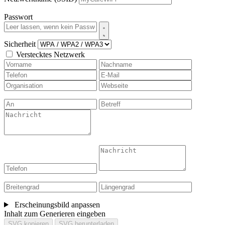
Passwort
Sicherheit
Verstecktes Netzwerk
Erscheinungsbild anpassen
Inhalt zum Generieren eingeben
SVG kopieren
SVG herunterladen