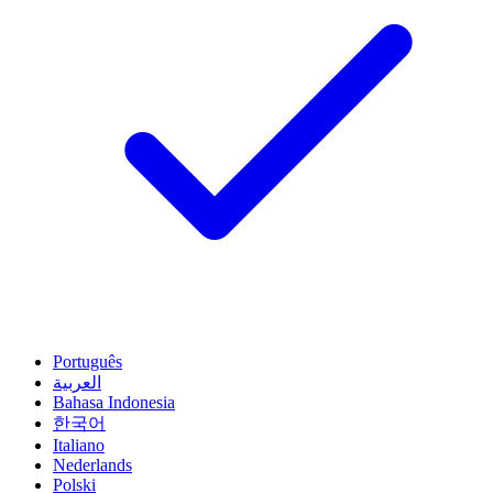
Português
العربية
Bahasa Indonesia
한국어
Italiano
Nederlands
Polski