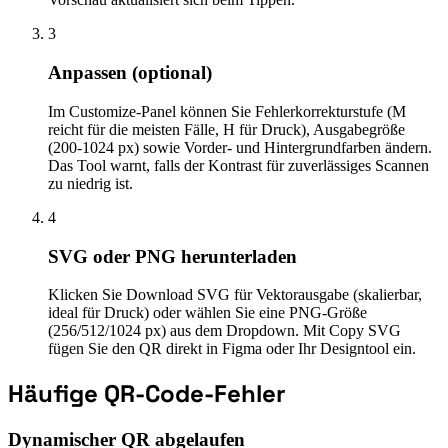
3
Anpassen (optional)
Im Customize-Panel können Sie Fehlerkorrekturstufe (M
reicht für die meisten Fälle, H für Druck), Ausgabegröße
(200-1024 px) sowie Vorder- und Hintergrundfarben ändern.
Das Tool warnt, falls der Kontrast für zuverlässiges Scannen
zu niedrig ist.
4
SVG oder PNG herunterladen
Klicken Sie Download SVG für Vektorausgabe (skalierbar,
ideal für Druck) oder wählen Sie eine PNG-Größe
(256/512/1024 px) aus dem Dropdown. Mit Copy SVG
fügen Sie den QR direkt in Figma oder Ihr Designtool ein.
Häufige QR-Code-Fehler
Dynamischer QR abgelaufen