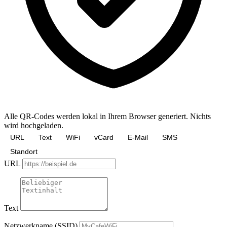
Alle QR-Codes werden lokal in Ihrem Browser generiert. Nichts
wird hochgeladen.
URL
Text
WiFi
vCard
E-Mail
SMS
Standort
URL
Text
Netzwerkname (SSID)