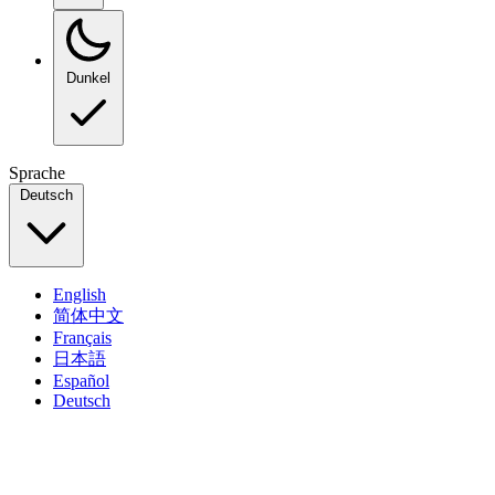
Dunkel
Sprache
Deutsch
English
简体中文
Français
日本語
Español
Deutsch