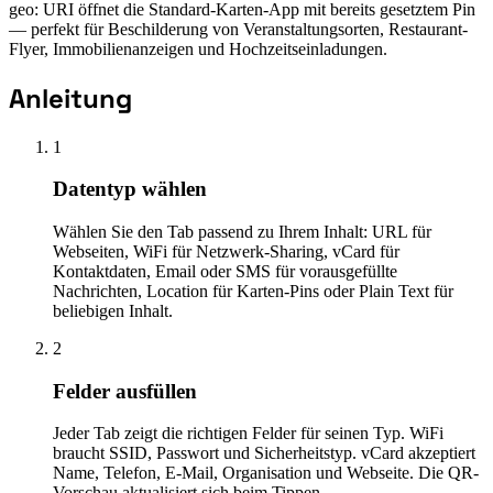
geo: URI öffnet die Standard-Karten-App mit bereits gesetztem Pin
— perfekt für Beschilderung von Veranstaltungsorten, Restaurant-
Flyer, Immobilienanzeigen und Hochzeitseinladungen.
Anleitung
1
Datentyp wählen
Wählen Sie den Tab passend zu Ihrem Inhalt: URL für
Webseiten, WiFi für Netzwerk-Sharing, vCard für
Kontaktdaten, Email oder SMS für vorausgefüllte
Nachrichten, Location für Karten-Pins oder Plain Text für
beliebigen Inhalt.
2
Felder ausfüllen
Jeder Tab zeigt die richtigen Felder für seinen Typ. WiFi
braucht SSID, Passwort und Sicherheitstyp. vCard akzeptiert
Name, Telefon, E-Mail, Organisation und Webseite. Die QR-
Vorschau aktualisiert sich beim Tippen.