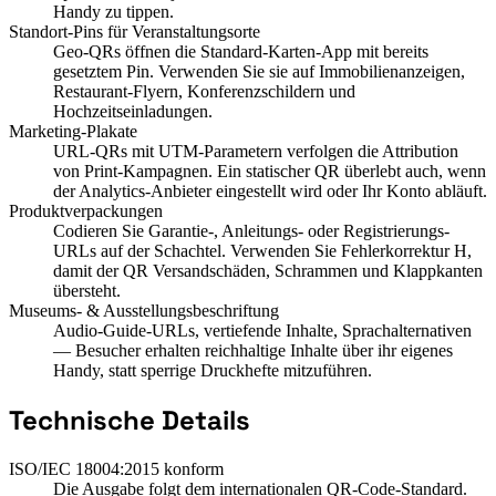
Handy zu tippen.
Standort-Pins für Veranstaltungsorte
Geo-QRs öffnen die Standard-Karten-App mit bereits
gesetztem Pin. Verwenden Sie sie auf Immobilienanzeigen,
Restaurant-Flyern, Konferenzschildern und
Hochzeitseinladungen.
Marketing-Plakate
URL-QRs mit UTM-Parametern verfolgen die Attribution
von Print-Kampagnen. Ein statischer QR überlebt auch, wenn
der Analytics-Anbieter eingestellt wird oder Ihr Konto abläuft.
Produktverpackungen
Codieren Sie Garantie-, Anleitungs- oder Registrierungs-
URLs auf der Schachtel. Verwenden Sie Fehlerkorrektur H,
damit der QR Versandschäden, Schrammen und Klappkanten
übersteht.
Museums- & Ausstellungsbeschriftung
Audio-Guide-URLs, vertiefende Inhalte, Sprachalternativen
— Besucher erhalten reichhaltige Inhalte über ihr eigenes
Handy, statt sperrige Druckhefte mitzuführen.
Technische Details
ISO/IEC 18004:2015 konform
Die Ausgabe folgt dem internationalen QR-Code-Standard.