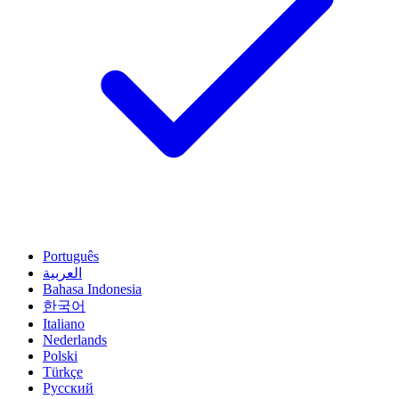
Português
العربية
Bahasa Indonesia
한국어
Italiano
Nederlands
Polski
Türkçe
Русский