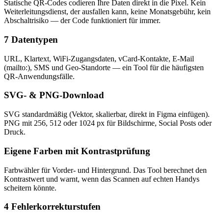
Statische QR-Codes codieren Ihre Daten direkt in die Pixel. Kein
Weiterleitungsdienst, der ausfallen kann, keine Monatsgebühr, kein
Abschaltrisiko — der Code funktioniert für immer.
7 Datentypen
URL, Klartext, WiFi-Zugangsdaten, vCard-Kontakte, E-Mail
(mailto:), SMS und Geo-Standorte — ein Tool für die häufigsten
QR-Anwendungsfälle.
SVG- & PNG-Download
SVG standardmäßig (Vektor, skalierbar, direkt in Figma einfügen).
PNG mit 256, 512 oder 1024 px für Bildschirme, Social Posts oder
Druck.
Eigene Farben mit Kontrastprüfung
Farbwähler für Vorder- und Hintergrund. Das Tool berechnet den
Kontrastwert und warnt, wenn das Scannen auf echten Handys
scheitern könnte.
4 Fehlerkorrekturstufen